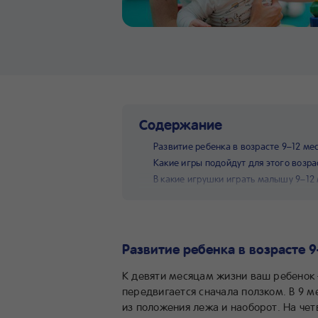
Содержание
Развитие ребенка в возрасте 9–12 ме
Какие игры подойдут для этого возра
В какие игрушки играть малышу 9–12
Развитие ребенка в возрасте 9
К девяти месяцам жизни ваш ребенок
передвигается сначала ползком. В 9 
из положения лежа и наоборот. На че