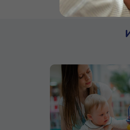
Бейби