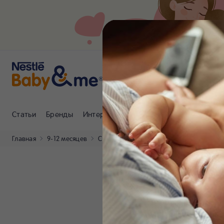
Статьи
Бренды
Интернет-магазин
Клуб Nestlé Baby
Главная
9-12 месяцев
Статьи
Игры и занятия с детьми 9–12