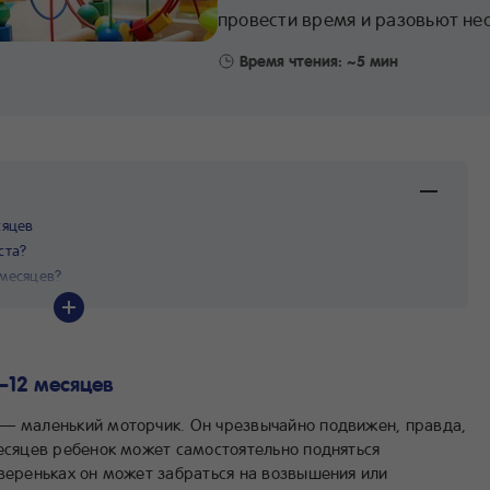
провести время и разовьют не
Время чтения: ~5 мин
сяцев
ста?
 месяцев?
–12 месяцев
 — маленький моторчик. Он чрезвычайно подвижен, правда,
месяцев ребенок может самостоятельно подняться
твереньках он может забраться на возвышения или