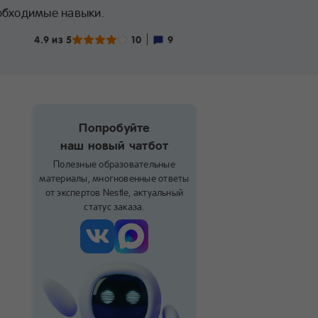
обходимые навыки.
4.9 из 5
10
9
Попробуйте
наш новый чатбот
Полезные образовательные
материалы, многновенные ответы
от экспертов Nestle, актуальный
статус заказа.