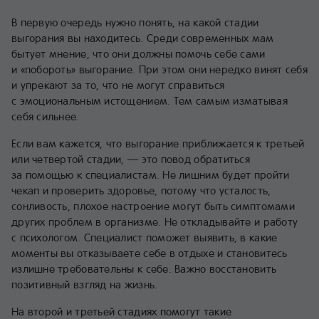
В первую очередь нужно понять, на какой стадии
выгорания вы находитесь. Среди современных мам
бытует мнение, что они должны помочь себе сами
и «побороть» выгорание. При этом они нередко винят себя
и упрекают за то, что не могут справиться
с эмоциональным истощением. Тем самым изматывая
себя сильнее.
Если вам кажется, что выгорание приближается к третьей
или четвертой стадии, — это повод обратиться
за помощью к специалистам. Не лишним будет пройти
чекап и проверить здоровье, потому что усталость,
сонливость, плохое настроение могут быть симптомами
других проблем в организме. Не откладывайте и работу
с психологом. Специалист поможет выявить, в какие
моменты вы отказываете себе в отдыхе и становитесь
излишне требовательны к себе. Важно восстановить
позитивный взгляд на жизнь.
На второй и третьей стадиях помогут такие