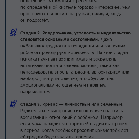
облегчение: заниматься с ребёнком
по определённой системе гораздо интереснее, чем
просто купать и носить на ручках, ожидая, когда
он подрастёт.
Стадия 2. Раздражение, усталость и недовольство
становятся основными состояниями.
Даже
небольшие трудности в поведении или состоянии
ребёнка провоцируют нервозность. На этой стадии
психика начинает воспринимать и закреплять
негативные воспитательные модели, такие как
непоследовательность, агрессия, авторитаризм или,
наоборот, попустительство, что обусловлено
эмоциональным истощением и нервным
напряжением.
Стадия 3. Кризис — личностный или семейный.
Родительское выгорание сильно влияет на стиль
воспитания и отношений с ребёнком. Например,
если мама находится на третьей стадии выгорания
в период, когда ребёнок проходит кризис трёх лет,
ей вряд ли будет хватать терпения