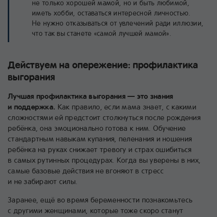
не только хорошей мамой, но и быть любимой,
иметь хобби, оставаться интересной личностью.
Не нужно отказываться от увлечений ради иллюзии,
что так вы станете «самой лучшей мамой».
Действуем на опережение: профилактика
выгорания
Лучшая профилактика выгорания — это знания
и поддержка.
Как правило, если мама знает, с какими
сложностями ей предстоит столкнуться после рождения
ребёнка, она эмоционально готова к ним. Обучение
стандартным навыкам купания, пеленания и ношения
ребёнка на руках снижает тревогу и страх ошибиться
в самых рутинных процедурах. Когда вы уверены в них,
самые базовые действия не вгоняют в стресс
и не забирают силы.
Заранее, ещё во время беременности познакомьтесь
с другими женщинами, которые тоже скоро станут