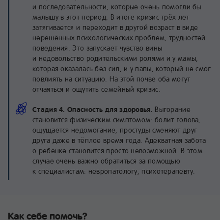
и последовательности, которые очень помогли бы
малышу в этот период. В итоге кризис трёх лет
затягивается и переходит в другой возраст в виде
нерешённых психологических проблем, трудностей
поведения. Это запускает чувство вины
и недовольство родительскими ролями и у мамы,
которая оказалась без сил, и у папы, который не смог
повлиять на ситуацию. На этой почве оба могут
отчаяться и ощутить семейный кризис.
Стадия 4. Опасность для здоровья.
Выгорание
становится физическим симптомом: болит голова,
ощущается недомогание, простуды сменяют друг
друга даже в тёплое время года. Адекватная забота
о ребёнке становится просто невозможной. В этом
случае очень важно обратиться за помощью
к специалистам: невропатологу, психотерапевту.
Как себе помочь?