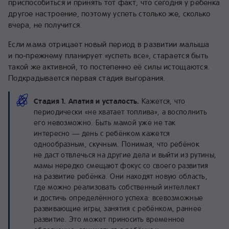
приспособиться и принять тот факт, что сегодня у ребёнка
другое настроение, поэтому успеть столько же, сколько
вчера, не получится.
Если мама отрицает новый период в развитии малыша
и по‑прежнему планирует «успеть все», старается быть
такой же активной, то постепенно её силы истощаются.
Подкрадывается первая стадия выгорания.
Стадия 1. Апатия и усталость.
Кажется, что
периодически «не хватает топлива», а восполнить
его невозможно. Быть мамой уже не так
интересно — день с ребёнком кажется
однообразным, скучным. Понимая, что ребёнок
не даст отвлечься на другие дела и выйти из рутины,
мамы нередко смещают фокус со своего развития
на развитие ребёнка. Они находят новую область,
где можно реализовать собственный интеллект
и достичь определённого успеха: всевозможные
развивающие игры, занятия с ребёнком, раннее
развитие. Это может приносить временное