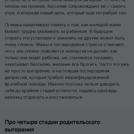
плохое настроение, бессилие сопровождают её с самого
утра. А впереди новый день, который ещё потребует сил.
Психика накапливает память о том, как молодой маме
бывает трудно ухаживать за ребёнком. В будущем
стереть эти установки и заменить на другие может быть
очень сложно. Мамы в послеродовом стрессе отмечают,
что у них словно появляется «аллергия на детей»: как
только они видят ребёнка, им становится тоскливо,
накатывает бессилие, желание все бросить. Часто это уже
не просто выгорание, а настоящая послеродовая
депрессия, которая требует квалифицированной
врачебной помощи. Именно поэтому нельзя доводить
себя до крайних стадий усталости, надеясь однажды
наконец отдохнуть и восстановиться.
Про четыре стадии родительского
выгорания