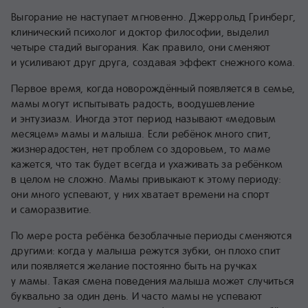
Выгорание не наступает мгновенно. Джеррольд Гринберг,
клинический психолог и доктор философии, выделил
четыре стадий выгорания. Как правило, они сменяют
и усиливают друг друга, создавая эффект снежного кома.
Первое время, когда новорождённый появляется в семье,
мамы могут испытывать радость, воодушевление
и энтузиазм. Иногда этот период называют «медовым
месяцем» мамы и малыша. Если ребёнок много спит,
жизнерадостен, нет проблем со здоровьем, то маме
кажется, что так будет всегда и ухаживать за ребёнком
в целом не сложно. Мамы привыкают к этому периоду:
они много успевают, у них хватает времени на спорт
и саморазвитие.
По мере роста ребёнка безоблачные периоды сменяются
другими: когда у малыша режутся зубки, он плохо спит
или появляется желание постоянно быть на ручках
у мамы. Такая смена поведения малыша может случиться
буквально за один день. И часто мамы не успевают