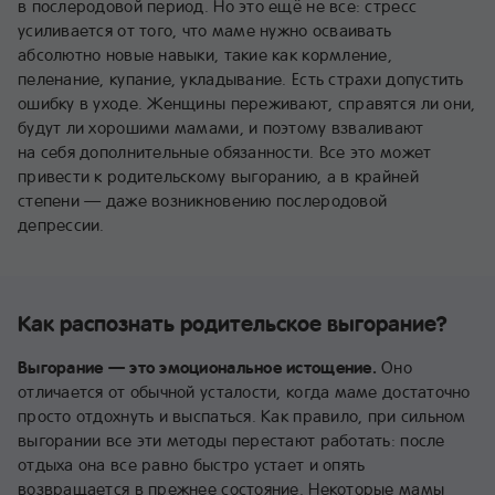
в послеродовой период. Но это ещё не все: стресс
усиливается от того, что маме нужно осваивать
абсолютно новые навыки, такие как кормление,
пеленание, купание, укладывание. Есть страхи допустить
ошибку в уходе. Женщины переживают, справятся ли они,
будут ли хорошими мамами, и поэтому взваливают
на себя дополнительные обязанности. Все это может
привести к родительскому выгоранию, а в крайней
степени — даже возникновению послеродовой
депрессии.
Как распознать родительское выгорание?
Выгорание — это эмоциональное истощение.
Оно
отличается от обычной усталости, когда маме достаточно
просто отдохнуть и выспаться. Как правило, при сильном
выгорании все эти методы перестают работать: после
отдыха она все равно быстро устает и опять
возвращается в прежнее состояние. Некоторые мамы