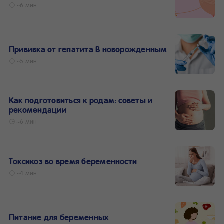
~6 мин
Прививка от гепатита В новорожденным
~5 мин
Как подготовиться к родам: советы и
рекомендации
~6 мин
Токсикоз во время беременности
~4 мин
Питание для беременных