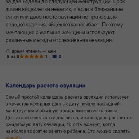
за две недели до следующей менструации. Срок
жизни яйцеклетки невелик, и если в ближайшие
сутки или двое после овуляции не произошло
оплодотворения, яйцеклетка погибает. Поэтому
мечтающие о малыше женщины используют
различные методы отслеживания овуляции.
Время чтения: ~1 мин
5 из 5
1
0
Календарь расчета овуляции
Самый простой календарь расчета овуляции использует
в качестве исходных данных дату начала последней
менструации и обычную продолжительность цикла.
Достаточно ввести эти два числа, и календарь рассчитает
ожидаемую дату овуляции, то есть момент, когда
наиболее вероятно зачатие ребенка. Это можно сделать
онлайн
.