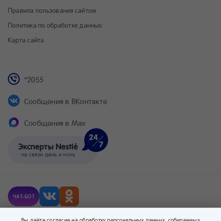
Правила пользования сайтом
Политика по обработке данных
Карта сайта
*2055
Сообщения в ВКонтакте
Сообщения в Max
Эксперты Nestlé
на связи день и ночь
ЧАТ-БОТ
© Компания Nestlé, 2026 г. Все права защищены.
Вы даёте согласие на обработку персональных данных, собираемых