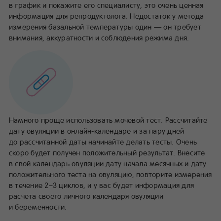
в график и покажите его специалисту, это очень ценная
информация для репродуктолога. Недостаток у метода
измерения базальной температуры один — он требует
внимания, аккуратности и соблюдения режима дня.
Намного проще использовать мочевой тест. Рассчитайте
дату овуляции в онлайн-календаре и за пару дней
до рассчитанной даты начинайте делать тесты. Очень
скоро будет получен положительный результат. Внесите
в свой календарь овуляции дату начала месячных и дату
положительного теста на овуляцию, повторите измерения
в течение 2–3 циклов, и у вас будет информация для
расчета своего личного календаря овуляции
и беременности.