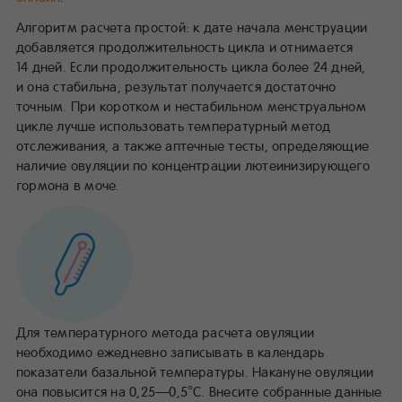
Алгоритм расчета простой: к дате начала менструации
добавляется продолжительность цикла и отнимается
14 дней. Если продолжительность цикла более 24 дней,
и она стабильна, результат получается достаточно
точным. При коротком и нестабильном менструальном
цикле лучше использовать температурный метод
отслеживания, а также аптечные тесты, определяющие
наличие овуляции по концентрации лютеинизирующего
гормона в моче.
Для температурного метода расчета овуляции
необходимо ежедневно записывать в календарь
показатели базальной температуры. Накануне овуляции
она повысится на 0,25—0,5°С. Внесите собранные данные