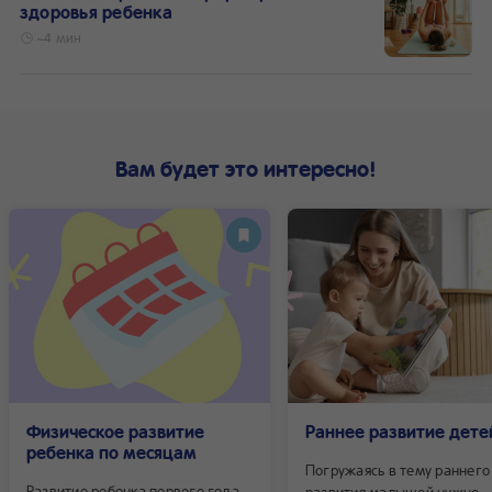
здоровья ребенка
~4 мин
Вам будет это интересно!
Физическое развитие
Раннее развитие дете
ребенка по месяцам
Погружаясь в тему раннего
Развитие ребенка первого года
развития малышей нужно