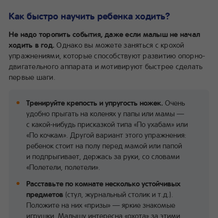
Как быстро научить ребенка ходить?
Не надо торопить события, даже если малыш не начал
ходить в год.
Однако вы можете заняться с крохой
упражнениями, которые способствуют развитию опорно-
двигательного аппарата и мотивируют быстрее сделать
первые шаги.
Тренируйте крепость и упругость ножек.
Очень
удобно прыгать на коленях у папы или мамы —
с какой-нибудь присказкой типа «По ухабам» или
«По кочкам». Другой вариант этого упражнения:
ребенок стоит на полу перед мамой или папой
и подпрыгивает, держась за руки, со словами
«Полетели, полетели».
Расставьте по комнате несколько устойчивых
предметов
(стул, журнальный столик и т.д.).
Положите на них «призы» — яркие знакомые
игрушки. Малышу интересна «охота» за этими