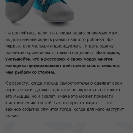
Не волнуйтесь, если, по словам ваших знакомых мам,
их дети начали ходить раньше вашего ребенка. Во-
первых, все малыши индивидуальны, и дать оценку
развитию крохи может только специалист.
Во-вторых,
учитывайте, что в рассказах о своих чадах многие
женщины приукрашивают действительность сильнее,
чем рыбаки со стажем.
К возрасту, когда малыш самостоятельно сделает свои
первые шаги, должны достаточно окрепнуть не только
его мышцы, но и скелет, иначе это может привести
к искривлению костей. Так что просто ждите — это
важное событие случится тогда, когда для него наступит
время.