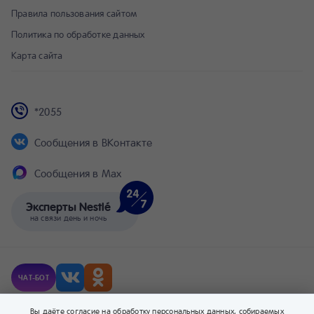
Правила пользования сайтом
Политика по обработке данных
Карта сайта
*2055
Сообщения в ВКонтакте
Сообщения в Max
Эксперты Nestlé
на связи день и ночь
ЧАТ-БОТ
© Компания Nestlé, 2026 г. Все права защищены.
Вы даёте согласие на обработку персональных данных, собираемых