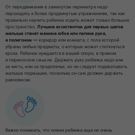
От передвижения в замкнутом периметре надо
переходить к более продвинутым упражнениям, так как
правильно научить ребенка ходить может только большое
пространство.
Лучшим ассистентом для первых шагов
малыша станет мамина юбка или папина рука,
а полигоном —
коридор или комната, с пола которой
убраны любые предметы, о которые может споткнуться
кроха. Ребенок нуждается в вашей опоре, в прямом
и переносном смысле. Держать руку ребенка надо или
за кисть, или за предплечье, но не следует подхватывать
малыша подмышки, поскольку он сам должен держать
равновесие.
Важно понимать, что ножки ребенка еще не очень