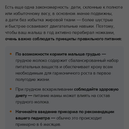
Есть еще одна закономерность: дети, склонные к полноте
или избыточному весу, в основном менее подвижны,
а дети без избытка жировой ткани — более шустрые
и быстрее осваивают двигательные навыки. Поэтому,
чтобы ваш малыш в год активно перебирал ножками,
очень важно соблюдать принципы правильного питания:
По возможности кормите малыша грудью —
грудное молоко содержит сбалансированный набор
питательных веществ и обеспечивает кроху всем
необходимым для гармоничного роста в первое
полугодие жизни.
При грудном вскармливании
соблюдайте здоровую
диету —
питание мамы может влиять на состав
грудного молока.
Начинайте введение прикорма по рекомендации
вашего педиатра —
обычно это происходит
примерно в 6 месяцев.