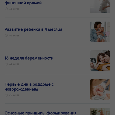
финишной прямой
~4 мин
Развитие ребенка в 4 месяца
~6 мин
16 неделя беременности
~4 мин
Первые дни в роддоме с
новорожденным
~5 мин
Основные принципы формирования