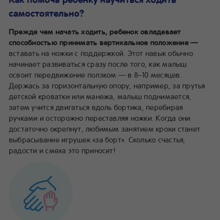
самостоятельно?
Прежде чем начать ходить, ребенок овладевает
способностью принимать вертикальное положение —
вставать на ножки с поддержкой. Этот навык обычно
начинает развиваться сразу после того, как малыш
освоит передвижение ползком — в 8–10 месяцев.
Держась за горизонтальную опору, например, за прутья
детской кроватки или манежа, малыш поднимается,
затем учится двигаться вдоль бортика, перебирая
ручками и осторожно переставляя ножки. Когда они
достаточно окрепнут, любимым занятием крохи станет
выбрасывание игрушек «за борт». Сколько счастья,
радости и смеха это приносит!