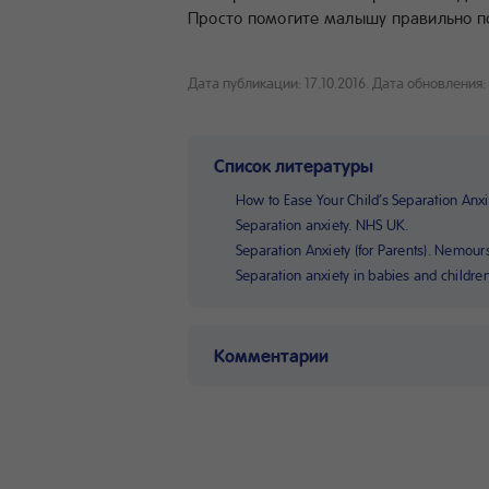
Просто помогите малышу правильно по
Дата публикации: 17.10.2016.
Дата обновления: 
Список литературы
How to Ease Your Child’s Separation Anx
Separation anxiety. NHS UK.
Separation Anxiety (for Parents). Nemour
Separation anxiety in babies and children
Комментарии