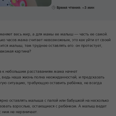
Время чтения: ~3 мин
еняет весь мир, а для мамы ее малыш — часть ее самой.
ько часов мама считает невозможным, это как уйти от своей
ится малыш, тем труднее оставлять его: он протестует,
Знакомая картина?
ка к небольшим расставаниям мама начнет
, ведь наша жизнь полна неожиданностей, и предсказать
гую ситуацию, требующую оставить ребёнка, не всегда
ярно оставлять малыша с папой или бабушкой на несколько
твовать взрослые, остающиеся с ребёнком. А малыш ведет
с ним не нервничает.