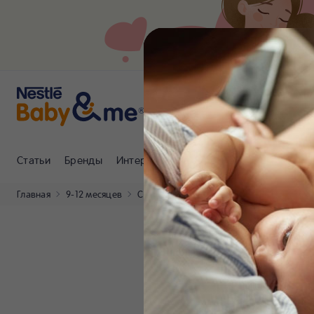
Статьи
Бренды
Интернет-магазин
Клуб Nestlé Baby
Главная
9-12 месяцев
Статьи
Плановая или незапланирова