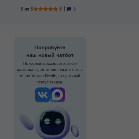
5 из 5
5
3
Попробуйте
наш новый чатбот
Полезные образовательные
материалы, многновенные ответы
от экспертов Nestle, актуальный
статус заказа.