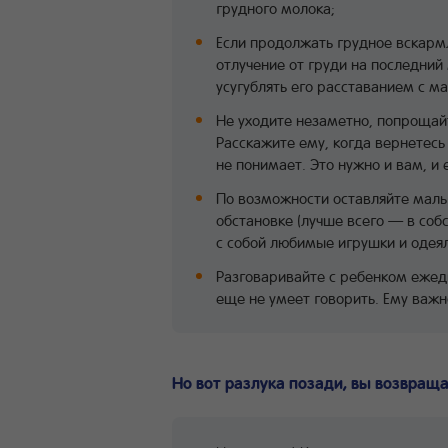
грудного молока;
Если продолжать грудное вскармл
отлучение от груди на последний 
усугублять его расставанием с м
Не уходите незаметно, попрощай
Расскажите ему, когда вернетесь
не понимает. Это нужно и вам, и 
По возможности оставляйте мал
обстановке (лучше всего — в собс
с собой любимые игрушки и одея
Разговаривайте с ребенком ежед
еще не умеет говорить. Ему важн
Но вот разлука позади, вы возвращ