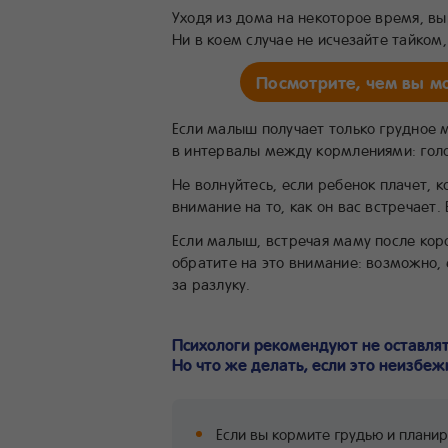
Уходя из дома на некоторое время, в
Ни в коем случае не исчезайте тайком
Посмотрите, чем вы м
Если малыш получает только грудное м
в интервалы между кормлениями: голо
Не волнуйтесь, если ребенок плачет, 
внимание на то, как он вас встречает.
Если малыш, встречая маму после корот
обратите на это внимание: возможно,
за разлуку.
Психологи рекомендуют не оставлят
Но что же делать, если это неизбеж
Если вы кормите грудью и планир