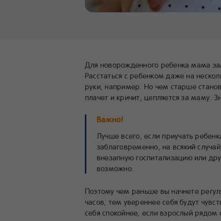
Для новорожденного ребенка мама зам
Расстаться с ребенком даже на нескол
руки, например. Но чем старше станов
плачет и кричит, цепляется за маму. 
Важно!
Лучше всего, если приучать ребен
заблаговременно, на всякий случай
внезапную госпитализацию или дру
возможно.
Поэтому чем раньше вы начнете регул
часов, тем увереннее себя будут чувс
себя спокойнее, если взрослый рядом 