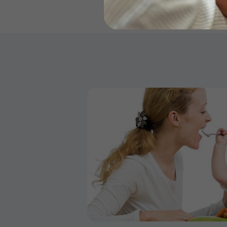
Бейби