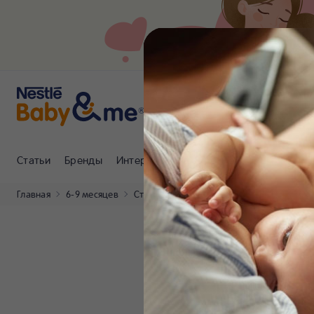
Статьи
Бренды
Интернет-магазин
Клуб Nestlé Baby
Главная
6-9 месяцев
Статьи
Приучаем малыша к ложке