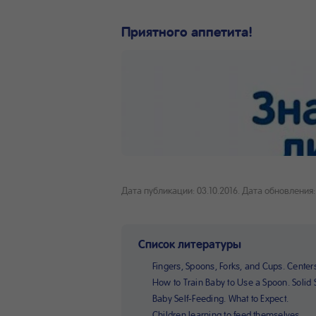
Приятного аппетита!
Дата публикации: 03.10.2016.
Дата обновления: 
Список литературы
Fingers, Spoons, Forks, and Cups. Center
How to Train Baby to Use a Spoon. Solid S
Baby Self-Feeding. What to Expect.
Children learning to feed themselves.