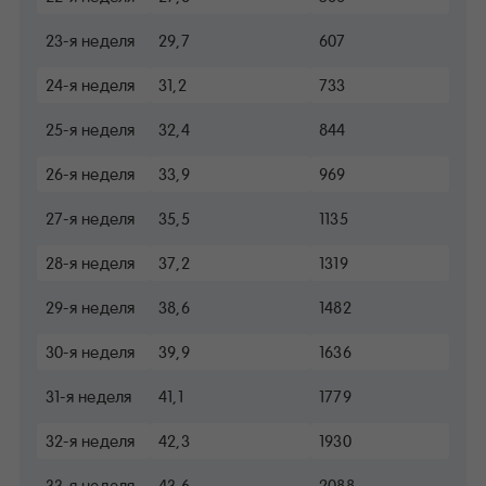
23-я неделя
29,7
607
24-я неделя
31,2
733
25-я неделя
32,4
844
26-я неделя
33,9
969
27-я неделя
35,5
1135
28-я неделя
37,2
1319
29-я неделя
38,6
1482
30-я неделя
39,9
1636
31-я неделя
41,1
1779
32-я неделя
42,3
1930
33-я неделя
43,6
2088