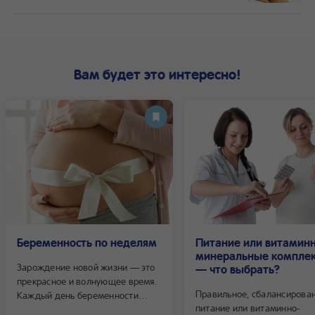
Вам будет это интересно!
Беременность по неделям
Питание или витаминн
минеральные компле
Зарождение новой жизни — это
— что выбрать?
прекрасное и волнующее время.
Правильное, сбалансирова
Каждый день беременности
питание или витаминно-
дарит будущей маме новые