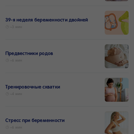
39-я неделя беременности двойней
~3 мин
Предвестники родов
~6 мин
Тренировочные схватки
~4 мин
Стресс при беременности
~6 мин