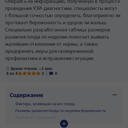
Опираясь на информацию, полученную в процессе
проведения УЗИ-диагностики, специалисты могут
с большой точностью определить, благоприятно ли
протекает беременность и здоров ли малыш.
Специально разработанная таблица размеров
развития плода по неделям помогает выявить
малейшие отклонения от нормы, а также
предпринять меры для своевременной
профилактики и исправления ситуации.
Время чтения: ~3 мин
5 из 5
3
0
Содержание
Факторы, влияющие на вес плода
Размеры развития плода по неделям беременности
Выявление отклонений
Профилактика отклонений в развитии плода по неделям