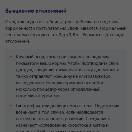
Выявление отклонений
Итак, как видно из таблицы, рост ребенка по неделям
беременности поступательно увеличивается. Нормальный
вес к моменту родов - от 3 до 3,8 кг. Возможны два вида
отклонений.
Крупный плод, когда при замерах по неделям
показатели выше нормы. Чтобы подтвердить свои
догадки, специалист измеряет высоту дна матки, а
также отправляет женщину на ультразвуковое
исследование. Нередко приходится пройти
несколько процедур через определенный
промежуток времени
Гипотрофия, или дефицит массы тела. Подозрения
возникают в том случае, если наблюдается
постоянно отставание в развитии. Специалисты
назначают исследование кровотока в матке и
плаценте, УЗИ, анализы на хромосомные