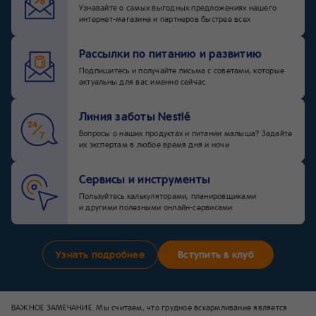
и ощущениях будущей мамочки.
Узнавайте о самых выгодных предложениях нашего
интернет-магазина и партнеров быстрее всех
Рассылки по питанию и развитию
Подпишитесь и получайте письма с советами, которые
актуальны для вас именно сейчас
Линия заботы Nestlé
Вопросы о наших продуктах и питании малыша? Задайте
их экспертам в любое время дня и ночи
Сервисы и инструменты
Пользуйтесь калькуляторами, планировщиками
и другими полезными онлайн-сервисами
Узнать подробнее
Вступить в клуб
ВАЖНОЕ ЗАМЕЧАНИЕ. Мы считаем, что грудное вскармливание является