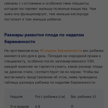
связаны с состоянием и особенностями плаценты,
которая поставляет малышу полезные вещества. Чем
хуже она функционирует, тем меньше кислорода
поступает и тем меньше ребенок.
Размеры развития плода по неделям
беременности
На протяжении всех
40 недель беременности
вес ребенка
меняется изо дня в день. Попадая на очередной прием к
специалисту, особенно после запланированного УЗИ,
каждой мамочке не терпится узнать, каков размер плода
на данном этапе, соответствует ли он норме. Чтобы вы
могли иметь представление об этом, ниже приведена
таблица размера ребенка по неделям беременности.
Неделя
Рост ребенка (см)
Вес ребенка (г)
11-я неделя
6,8
11