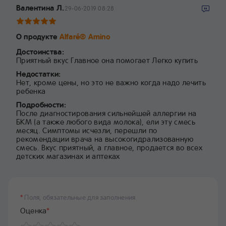
Валентина Л.
29-06-2019 08:28
О продукте
Alfaré® Amino
Достоинства:
Приятный вкус Главное она помогает Легко купить
Недостатки:
Нет, кроме цены, но это не важно когда надо лечить
ребенка
Подробности:
После диагностирования сильнейшей аллергии на
БКМ (а также любого вида молока), ели эту смесь
месяц. Симптомы исчезли, перешли по
рекомендации врача на высокогидрализованную
смесь. Вкус приятный, а главное, продается во всех
детских магазинах и аптеках
*
Поля, обязательные для заполнения
Оценка
*