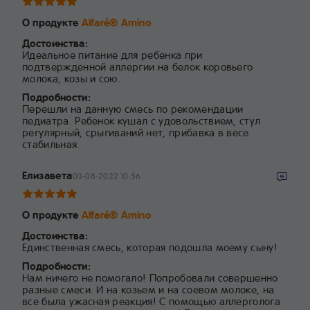
О продукте
Alfaré® Amino
Достоинства:
Идеальное питание для ребенка при
подтвержденной аллергии на белок коровьего
молока, козы и сою.
Подробности:
Перешли на данную смесь по рекомендации
педиатра. Ребенок кушал с удовольствием, стул
регулярный, срыгиваний нет, прибавка в весе
стабильная.
Елизавета
03-08-2022 10:56
О продукте
Alfaré® Amino
Достоинства:
Единственная смесь, которая подошла моему сыну!
Подробности:
Нам ничего не помогало! Попробовали совершенно
разные смеси. И на козьем и на соевом молоке, на
все была ужасная реакция! С помощью аллерголога