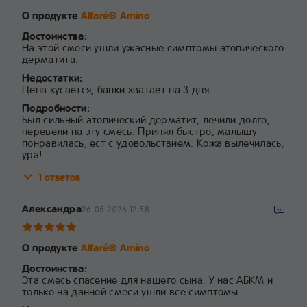
О продукте
Alfaré® Amino
Достоинства:
На этой смеси ушли ужасные симптомы атопического
дерматита.
Недостатки:
Цена кусается, банки хватает на 3 дня.
Подробности:
Был сильный атопический дерматит, лечили долго,
перевели на эту смесь. Принял быстро, малышу
понравилась, ест с удовольствием. Кожа вылечилась,
ура!
1 ответов
Александра
26-05-2026 12:58
О продукте
Alfaré® Amino
Достоинства:
Эта смесь спасение для нашего сына. У нас АБКМ и
только на данной смеси ушли все симптомы.