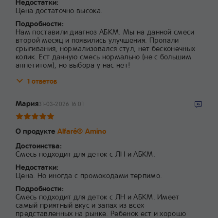
Недостатки:
Цена достаточно высока.
Подробности:
Нам поставили диагноз АБКМ. Мы на данной смеси
второй месяц и появились улучшения. Пропали
срыгивания, нормализовался стул, нет бесконечных
колик. Ест данную смесь нормально (не с большим
аппетитом), но выбора у нас нет!
1 ответов
Мария
31-03-2026 16:01
О продукте
Alfaré® Amino
Достоинства:
Смесь подходит для деток с ЛН и АБКМ.
Недостатки:
Цена. Но иногда с промокодами терпимо.
Подробности:
Смесь подходит для деток с ЛН и АБКМ. Имеет
самый приятный вкус и запах из всех
представленных на рынке. Ребёнок ест и хорошо