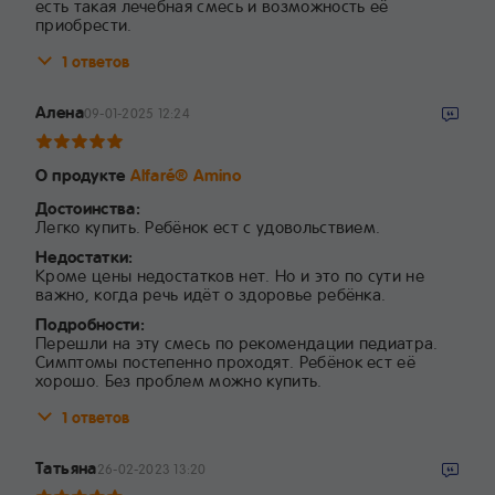
есть такая лечебная смесь и возможность её
приобрести.
1 ответов
Алена
09-01-2025 12:24
О продукте
Alfaré® Amino
Достоинства:
Легко купить. Ребёнок ест с удовольствием.
Недостатки:
Кроме цены недостатков нет. Но и это по сути не
важно, когда речь идёт о здоровье ребёнка.
Подробности:
Перешли на эту смесь по рекомендации педиатра.
Симптомы постепенно проходят. Ребёнок ест её
хорошо. Без проблем можно купить.
1 ответов
Татьяна
26-02-2023 13:20