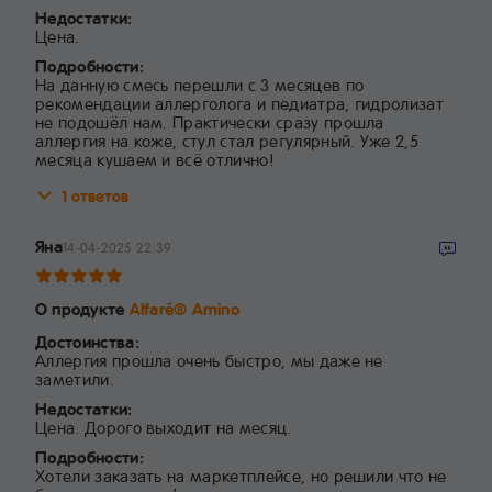
Недостатки:
Цена.
Подробности:
На данную смесь перешли с 3 месяцев по
рекомендации аллерголога и педиатра, гидролизат
не подошёл нам. Практически сразу прошла
аллергия на коже, стул стал регулярный. Уже 2,5
месяца кушаем и всё отлично!
1 ответов
Яна
14-04-2025 22:39
О продукте
Alfaré® Amino
Достоинства:
Аллергия прошла очень быстро, мы даже не
заметили.
Недостатки:
Цена. Дорого выходит на месяц.
Подробности:
Хотели заказать на маркетплейсе, но решили что не