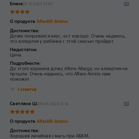
Елена
29-12-2025 21:39
О продукте
Alfaré® Amino
Достоинства:
Дочке понравился вкус, ест хорошо. Очень надеюсь,
что аллергия у ребёнка с этой смесью пройдет.
Недостатки:
Цена.
Подробности:
До этого кормила дочку Alfare Allergy, но аллергия не
прошла. Очень надеюсь, что Alfare Amino нам
поможет.
1 ответов
Светлана Ш.
08-06-2025 13:14
О продукте
Alfaré® Amino
Достоинства:
Хорошая лечебная смесь при АБКМ.