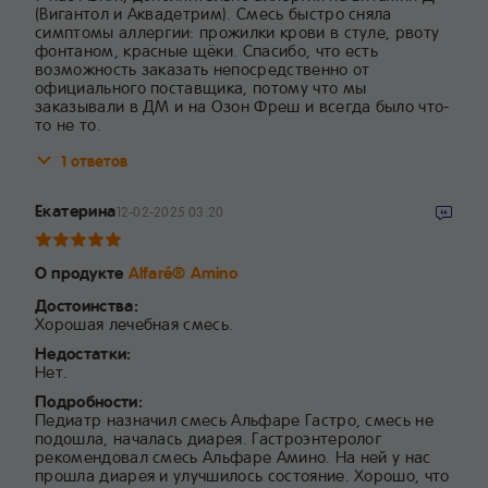
(Вигантол и Аквадетрим). Смесь быстро сняла
симптомы аллергии: прожилки крови в стуле, рвоту
фонтаном, красные щёки. Спасибо, что есть
возможность заказать непосредственно от
официального поставщика, потому что мы
заказывали в ДМ и на Озон Фреш и всегда было что-
то не то.
1 ответов
Екатерина
12-02-2025 03:20
О продукте
Alfaré® Amino
Достоинства:
Хорошая лечебная смесь.
Недостатки:
Нет.
Подробности:
Педиатр назначил смесь Альфаре Гастро, смесь не
подошла, началась диарея. Гастроэнтеролог
рекомендовал смесь Альфаре Амино. На ней у нас
прошла диарея и улучшилось состояние. Хорошо, что