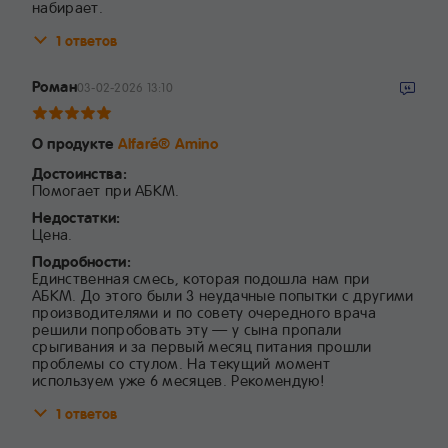
набирает.
1 ответов
Роман
03-02-2026 13:10
О продукте
Alfaré® Amino
Достоинства:
Помогает при АБКМ.
Недостатки:
Цена.
Подробности:
Единственная смесь, которая подошла нам при
АБКМ. До этого были 3 неудачные попытки с другими
производителями и по совету очередного врача
решили попробовать эту — у сына пропали
срыгивания и за первый месяц питания прошли
проблемы со стулом. На текущий момент
используем уже 6 месяцев. Рекомендую!
1 ответов