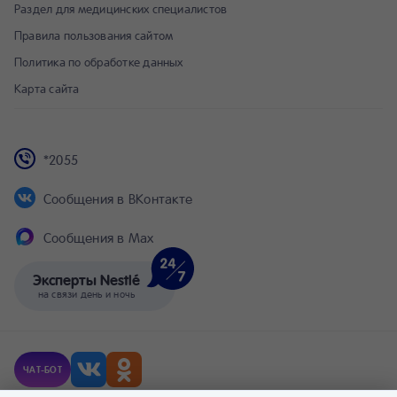
Раздел для медицинских специалистов
Правила пользования сайтом
Политика по обработке данных
Карта сайта
*2055
Сообщения в ВКонтакте
Сообщения в Max
Эксперты Nestlé
на связи день и ночь
ЧАТ-БОТ