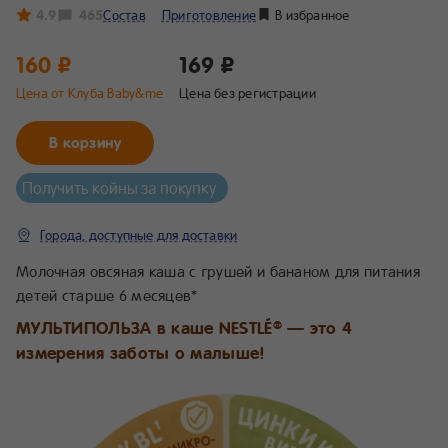
4.9
465
Состав
Приготовление
В избранное
160 ₽
169 ₽
Цена от Клуба Baby&me
Цена без регистрации
В корзину
Получить койны за покупку
Города, доступные для доставки
Молочная овсяная каша с грушей и бананом для питания
детей старше 6 месяцев*
МУЛЬТИПОЛЬЗА в каше NESTLÉ
— это 4
®
измерения заботы о малыше!