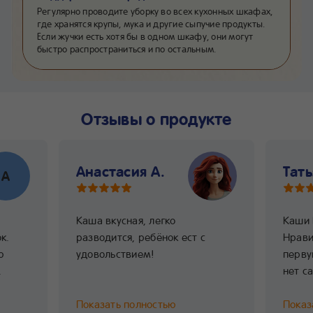
Регулярно проводите уборку во всех кухонных шкафах,
где хранятся крупы, мука и другие сыпучие продукты.
Если жучки есть хотя бы в одном шкафу, они могут
быстро распространиться и по остальным.
Отзывы о продукте
Анастасия А.
Тать
А
Каша вкусная, легко
Каши 
к.
разводится, ребёнок ест с
Нравит
ю
удовольствием!
перву
.
нет са
Показать полностью
Показ