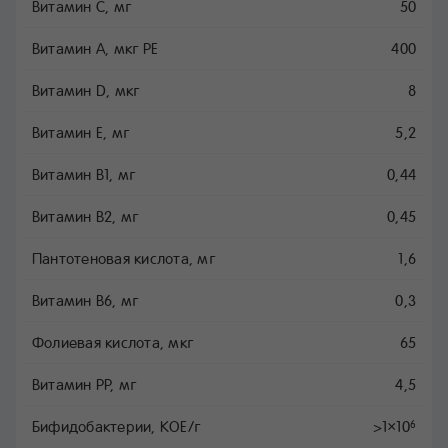
Витамин C, мг
50
Витамин A, мкг РЕ
400
Витамин D, мкг
8
Витамин E, мг
5,2
Витамин B1, мг
0,44
Витамин B2, мг
0,45
Пантотеновая кислота, мг
1,6
Витамин B6, мг
0,3
Фолиевая кислота, мкг
65
Витамин PP, мг
4,5
Бифидобактерии, КОЕ/г
>1×10
6