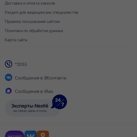
Доставка и оплата заказов
Раздел для медицинских специалистов
Правила пользования сайтом
Политика по обработке данных
Карта сайта
*2055
Сообщения в ВКонтакте
Сообщения в Max
Эксперты Nestlé
на связи день и ночь
NESTLÉ
Молочная пшеничная каша
®
ЧАТ-БОТ