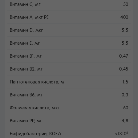
Витамин C, мг
50
Витамин A, мкг РЕ
400
Витамин D, мкг
5,5
Витамин E, мг
5,5
Витамин B1, мг
0,47
Витамин B2, мг
0,45
Пантотеновая кислота, мг
1,5
Витамин B6, мг
0,3
Фолиевая кислота, мкг
60
Витамин PP, мг
4,8
Бифидобактерии, КОЕ/г
>1×10
6