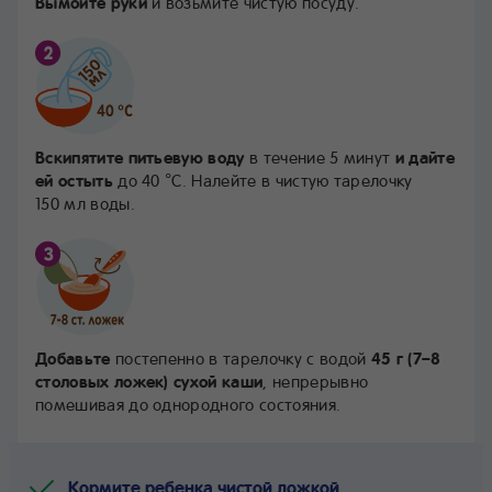
Вымойте руки
и возьмите чистую посуду.
Вскипятите питьевую воду
в течение 5 минут
и дайте
ей остыть
до 40 °С. Налейте в чистую тарелочку
150 мл воды.
Добавьте
постепенно в тарелочку с водой
45 г (7–8
столовых ложек) сухой каши
, непрерывно
помешивая до однородного состояния.
Кормите ребенка чистой ложкой.