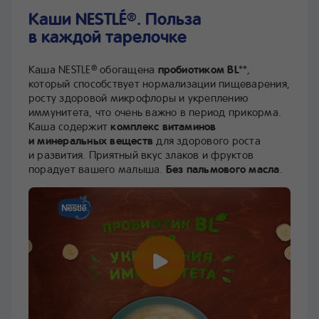
Каши NESTLÉ
. Польза
®
в каждой тарелочке
Каша NESTLE
обогащена
пробиотиком BL
**,
®
который способствует нормализации пищеварения,
росту здоровой микрофлоры и укреплению
иммунитета, что очень важно в период прикорма.
Каша содержит
комплекс витаминов
и минеральных веществ
для здорового роста
и развития. Приятный вкус злаков и фруктов
порадует вашего малыша.
Без пальмового масла
.