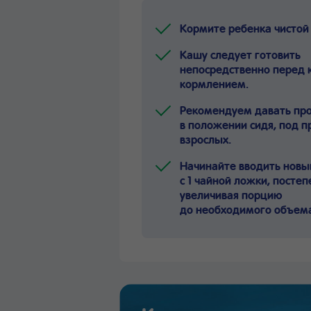
Кормите ребенка чистой
Кашу следует готовить
непосредственно перед
кормлением.
Рекомендуем давать пр
в положении сидя, под 
взрослых.
Начинайте вводить новы
с 1 чайной ложки, посте
увеличивая порцию
до необходимого объем