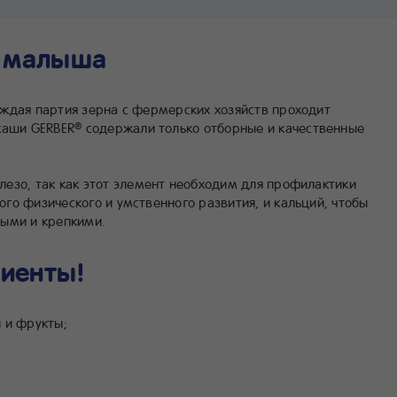
я малыша
ждая партия зерна с фермерских хозяйств проходит
каши GERBER
содержали только отборные и качественные
®
езо, так как этот элемент необходим для профилактики
го физического и умственного развития, и кальций, чтобы
выми и крепкими.
иенты!
 и фрукты;