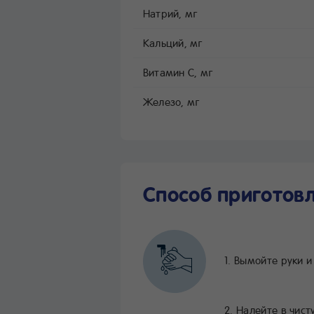
Натрий, мг
Кальций, мг
Витамин C, мг
Железо, мг
Способ приготов
1. Вымойте руки и
2. Налейте в чис