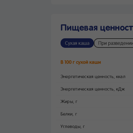
Пищевая ценность
Сухая каша
При разведени
В 100 г сухой каши
Энергетическая ценность, ккал
Энергетическая ценность, кДж
Жиры, г
Белки, г
Углеводы, г