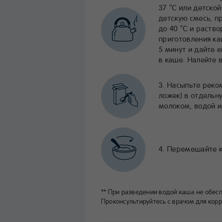
37 °С или детско
детскую смесь, п
до 40 °С и раств
приготовления ка
5 минут и дайте е
в каше. Налейте 
3. Насыпьте реко
ложек) в отдельн
молоком, водой и
4. Перемешайте к
** При разведении водой каша не обе
Проконсультируйтесь с врачом для кор