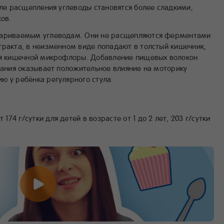
сле расщепления углеводы становятся более сладкими,
ков.
вариваемым углеводам. Они не расщепляются ферментами
тракта, в неизменном виде попадают в толстый кишечник,
для кишечной микрофлоры. Добавление пищевых волокон
тания оказывает положительное влияние на моторику
ю у ребёнка регулярного стула.
174 г/сутки для детей в возрасте от 1 до 2 лет, 203 г/сутки