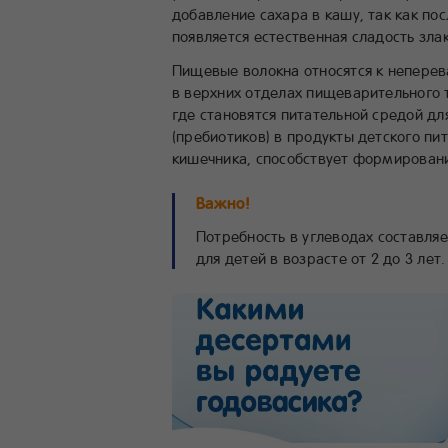
добавление сахара в кашу, так как по
появляется естественная сладость зла
Пищевые волокна относятся к непере
в верхних отделах пищеварительного 
где становятся питательной средой 
(пребиотиков) в продукты детского пи
кишечника, способствует формировани
Важно!
Потребность в углеводах составляет 
для детей в возрасте от 2 до 3 лет.