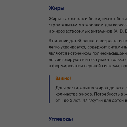
Жиры
Жиры, так же как и белки, имеют боль
строительным материалом для каркаса
и жирорастворимых витаминов (А, D, Е
В питании детей раннего возраста ис
легко усваивается, содержит витамины
являются источником полиненасыщенн
не синтезируются и поступают только 
в формировании нервной системы, ор
Важно!
Доля растительных жиров должна с
количества жиров. Потребность в ж
от 1 до 2 лет, 47 г/сутки для детей 
Углеводы