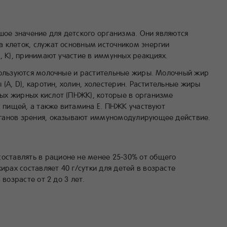
шое значение для детского организма. Они являются
 клеток, служат основным источником энергии
, К), принимают участие в иммунных реакциях.
пользуются молочные и растительные жиры. Молочный жир
 (А, D), каротин, холин, холестерин. Растительные жиры
ых жирных кислот (ПНЖК), которые в организме
с пищей, а также витамина Е. ПНЖК участвуют
ганов зрения, оказывают иммуномодулирующее действие.
оставлять в рационе не менее 25-30% от общего
ирах составляет 40 г/сутки для детей в возрасте
в возрасте от 2 до 3 лет.