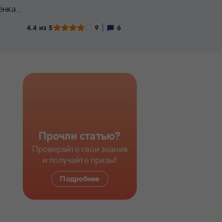
нка...
4.4 из 5
9
6
Прочли статью?
Проверяйте свои знания
и получайте призы!
Подробнее
ИССЛЕДУЙТЕ БОЛЬШЕ