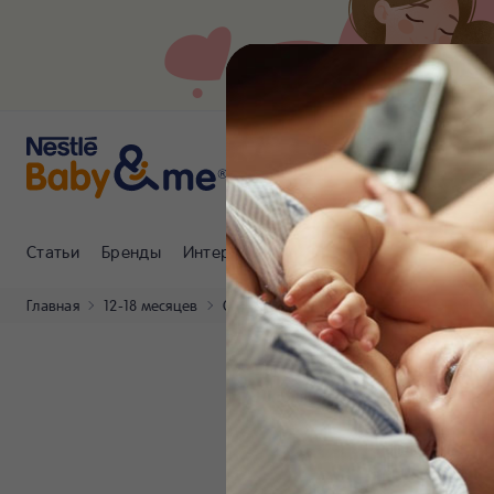
Статьи
Бренды
Интернет-магазин
Клуб Nestlé Baby
Главная
12-18 месяцев
Статьи
Белки, жиры и углеводы в де