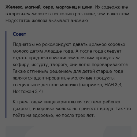
Железо, магний, сера, марганец и цинк.
Их содержание
в коровьем молоке в несколько раз ниже, чем в женском.
Недостаток железа вызывает анемию.
Совет
Педиатры не рекомендуют давать цельное коровье
молоко детям младше года. А после года следует
отдать предпочтение кисломолочным продуктам:
кефиру, йогурту, творогу, они легче перевариваются.
Также отличным решением для детей старше года
являются адаптированные молочные продукты,
специальное детское молочко (например, НАН 3,4,
Нестожен 3,4).
К трем годам пищеварительная система ребенка
дозреет, и коровье молоко не принесет вреда. Так что
пейте на здоровье, но после трех лет.