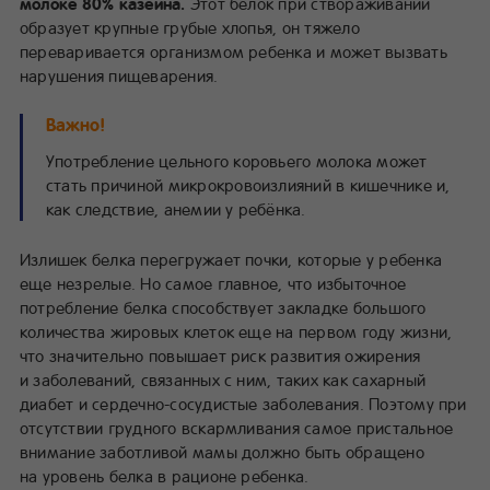
молоке 80% казеина.
Этот белок при створаживании
образует крупные грубые хлопья, он тяжело
переваривается организмом ребенка и может вызвать
нарушения пищеварения.
Важно!
Употребление цельного коровьего молока может
стать причиной микрокровоизлияний в кишечнике и,
как следствие, анемии у ребёнка.
Излишек белка перегружает почки, которые у ребенка
еще незрелые. Но самое главное, что избыточное
потребление белка способствует закладке большого
количества жировых клеток еще на первом году жизни,
что значительно повышает риск развития ожирения
и заболеваний, связанных с ним, таких как сахарный
диабет и сердечно-сосудистые заболевания. Поэтому при
отсутствии грудного вскармливания самое пристальное
внимание заботливой мамы должно быть обращено
на уровень белка в рационе ребенка.