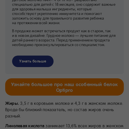
специально для детей с 18 месяцев, оно содержит важные
для здоровья малыша ингредиенты, которые
способствуют укреплению иммунитета и помогают
заложить основу для правильного развития ребенка
на протяжении всей жизни.
В продаже может встречаться продукт как в старом, так
и в новом дизайне. Грудное молоко — лучшее питание для
детей раннего возраста. Перед применением продукта
необходимо проконсультироваться со специалистом.
Узнать больше
Узнайте большое про наш особенный белок
Optipro
Жиры.
3,5 г в коровьем молоке и 4,3 г в женском молоке.
Вроде бы близкий показатель, но состав жиров очень
разный.
Линолевая кислота
занимает 13,6% всех жиров в женском