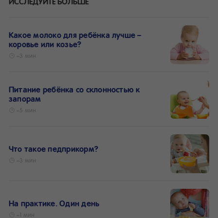
ИССЛЕДУЙТЕ БОЛЬШЕ
Какое молоко для ребёнка лучше –
коровье или козье?
~3 мин
Питание ребёнка со склонностью к
запорам
~5 мин
Что такое педприкорм?
~3 мин
На практике. Один день
~1 мин