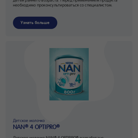
необходимо проконсультироваться со специалистом.
Узнать больше
Детское молочко
NAN
4 OPTIPRO
®
®
Детское молочко NAN
4 OPTIPRO
разработано
®
®