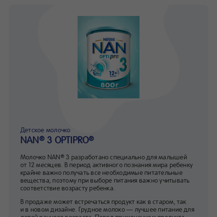
Детское молочко
NAN
3 OPTIPRO
®
®
Молочко NAN
3 разработано специально для малышей
®
от 12 месяцев. В период активного познания мира ребенку
крайне важно получать все необходимые питательные
вещества, поэтому при выборе питания важно учитывать
соответствие возрасту ребенка.
В продаже может встречаться продукт как в старом, так
и в новом дизайне. Грудное молоко — лучшее питание для
детей раннего возраста. Перед применением продукта