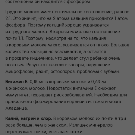
соотношении он находится с фосфором.
Грудное молоко имеет оптимальное соотношение, равное
2:1. Это значит, что на 2 атома кальция приходится 1 атом
фосфора. Поэтому кальций хорошо усваивается
из грудного молока. В коровьем молоке соотношение
почти 1:1. Поэтому, несмотря на то, что кальция
в коровьем молоке много, усваивается он плохо. Большое
количество кальция не всасывается, а остается
в просвете кишечника, что делает стул ребенка очень
плотным. Результат печален: запоры, нарушение
микрофлоры, рахит, остеопороз, проблемы с зубами.
Витамин Е.
0,18 мг в коровьем молоке и 0,63 мг
в женском молоке. Недостаток витамина Е снижает
иммунитет, повышает риск заболеваний. Необходим для
правильного формирования нервной системы и мозга
младенца.
Калий, натрий и хлор.
В коровьем молоке их почти в три
раза больше, чем в женском. Излишек минералов
перегружает почки, вызывает отеки.