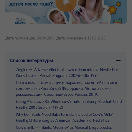
Дата публикации: 30.09.2016.
Дата обновления: 12.08.2025.
Список литературы
Ziegler EE. Adverse effects of cow’s milk in infants. Nestle Nutr
Workshop Ser Pediatr Program. 2007;60:185-199.
Программа оптимизации вскармливания детей первого
года жизни в Российской Федерации. Методические
рекомендации. Союз педиатров России, 2019.
Leung AK, Sauve RS. Whole cow’s milk in infancy. Paediatr Child
Health. 2003 Sep;8(7):419-21.
Why Do Infants Need Baby Formula Instead of Cow’s Milk?
HealthyChildren.org by American Academy of Pediatrics.
Cow’s milk — infants. MedlinePlus Medical Encyclopedia.