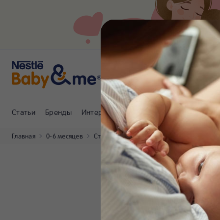
Статьи
Бренды
Интернет-магазин
Клуб Nestlé Baby
Главная
0-6 месяцев
Статьи
Как выбрать послеродовой ба