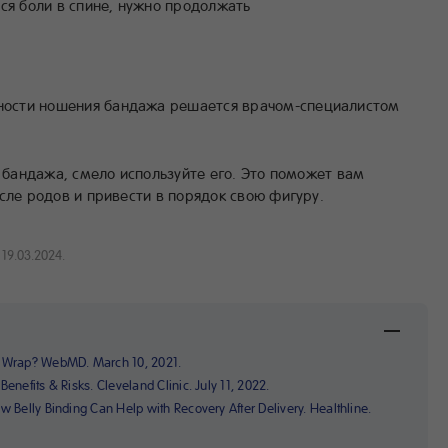
ся боли в спине, нужно продолжать
ьности ношения бандажа решается врачом-специалистом
я бандажа, смело используйте его. Это поможет вам
сле родов и привести в порядок свою фигуру.
19.03.2024.
y Wrap? WebMD. March 10, 2021.
enefits & Risks. Cleveland Clinic. July 11, 2022.
w Belly Binding Can Help with Recovery After Delivery. Healthline.