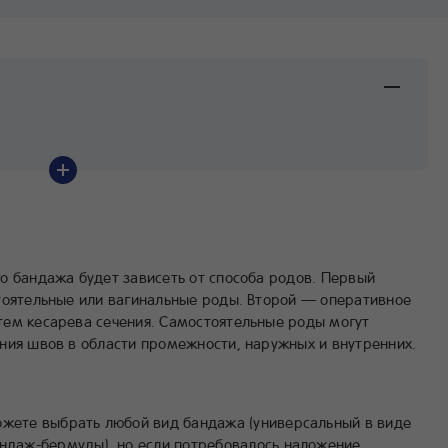
о бандажа будет зависеть от способа родов. Первый
тоятельные или вагинальные роды. Второй — оперативное
ем кесарева сечения. Самостоятельные роды могут
ния швов в области промежности, наружных и внутренних.
ожете выбрать любой вид бандажа (универсальный в виде
андаж-бермуды), но если потребовалось наложение