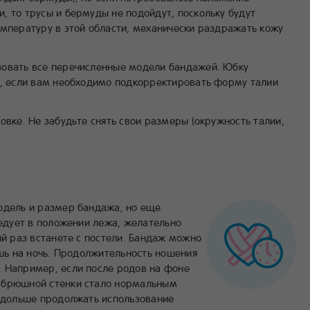
, то трусы и бермуды не подойдут, поскольку будут
емпературу в этой области, механически раздражать кожу
зовать все перечисленные модели бандажей. Юбку
е, если вам необходимо подкорректировать форму талии
овке. Не забудьте снять свои размеры (окружность талии,
одель и размер бандажа, но еще
ледует в положении лежа, желательно
ый раз встанете с постели. Бандаж можно
ишь на ночь. Продолжительность ношения
 Например, если после родов на фоне
 брюшной стенки стало нормальным
и дольше продолжать использование