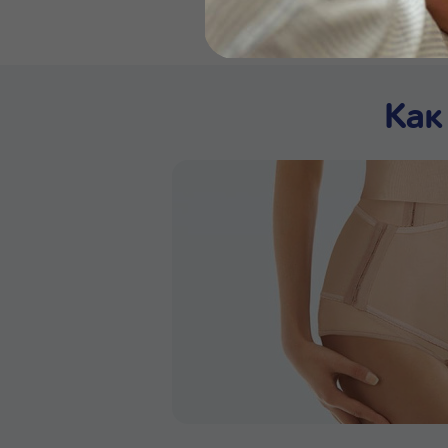
Бейби
Как