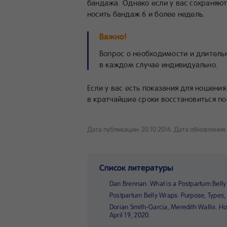
бандажа. Однако если у вас сохраняют
носить бандаж 6 и более недель.
Важно!
Вопрос о необходимости и длител
в каждом случае индивидуально.
Если у вас есть показания для ношени
в кратчайшие сроки восстановиться по
Дата публикации: 20.10.2016.
Дата обновления: 
Список литературы
Dan Brennan. What is a Postpartum Bell
Postpartum Belly Wraps: Purpose, Types, B
Dorian Smith-Garcia, Meredith Wallis. Ho
April 19, 2020.