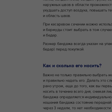
наружных швов в области промежности
ухудшать доступ воздуха, повышать т
и область швов.
При кесаревом сечении можно исполь
и бермуды стоит выбрать в том случа
и бедер.
Размер бандажа всегда указан на упак
бедер) перед покупкой.
Как и сколько его носить?
Важно не только правильно выбрать м
и правильно надеть его. Делать это с
рано утром, еще до того, как вы перв
носить в течение всего дня, снимая л
бандажа определяется индивидуально.
ношения бандажа состояние передней
через 3 недели, то нет необходимост