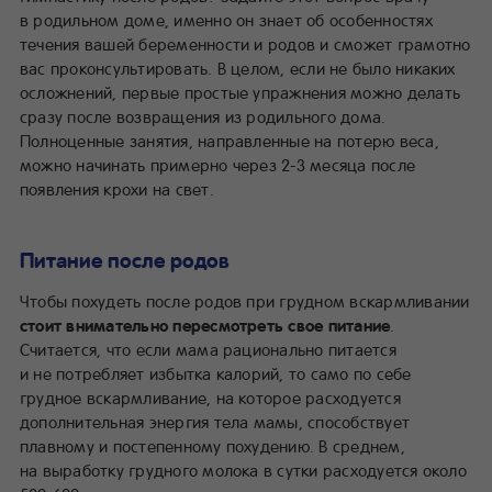
в родильном доме, именно он знает об особенностях
течения вашей беременности и родов и сможет грамотно
вас проконсультировать. В целом, если не было никаких
осложнений, первые простые упражнения можно делать
сразу после возвращения из родильного дома.
Полноценные занятия, направленные на потерю веса,
можно начинать примерно через 2-3 месяца после
появления крохи на свет.
Питание после родов
Чтобы похудеть после родов при грудном вскармливании
стоит внимательно пересмотреть свое питание
.
Считается, что если мама рационально питается
и не потребляет избытка калорий, то само по себе
грудное вскармливание, на которое расходуется
дополнительная энергия тела мамы, способствует
плавному и постепенному похудению. В среднем,
на выработку грудного молока в сутки расходуется около