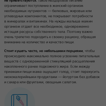
не приветствуются.
Такое нездоровое питание
ограничивает поступление в женский организм
необходимых нутриентов — белковых, жировых или
углеводных компонентов, не покрывает потребности
в минералах и витаминах. На нужды малыша мамин
организм отдает все необходимое, одновременно
истощая ресурсы собственного тела. Поэтому важно
очень трепетно подходить к своему рациону, обращая
внимание на количество и качество пищи.
Стоит кушать часто, но небольшими порциями
, чтобы
происходило максимально полное усвоение питательных
веществ с одновременной стимуляцией расщепления
накопленного ранее подкожного жира. Если между
приемами пищи мама ощущает голод, стоит перекусить
низкокалорийными продуктами — йогуртом без добавок
и сахара или фруктами, овощным салатом.