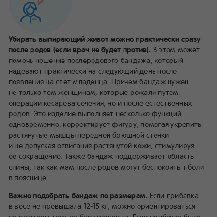
Убирать выпирающий живот можно практически сразу
после родов (если врач не будет против).
В этом может
помочь ношение послеродового бандажа, который
надевают практически на следующий день после
появления на свет младенца. Причем бандаж нужен
не только тем женщинам, которые рожали путем
операции кесарева сечения, но и после естественных
родов. Это изделие выполняет несколько функций
одновременно: корректирует фигуру, помогая укрепить
растянутые мышцы передней брюшной стенки
и не допуская отвисания растянутой кожи, стимулируя
ее сокращение. Также бандаж поддерживает область
спины, так как мам после родов могут беспокоить т боли
в пояснице.
Важно подобрать бандаж по размерам.
Если прибавка
в весе не превышала 12-15 кг, можно ориентироваться
на размеры тела до беременности. Если прибавка была