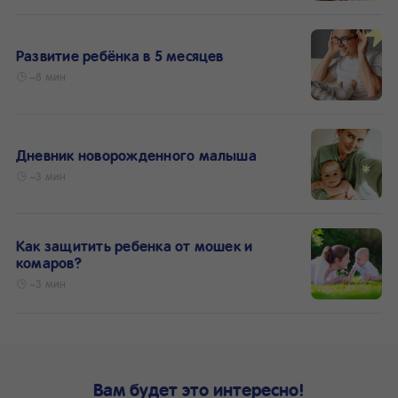
Развитие ребёнка в 5 месяцев
~8 мин
Дневник новорожденного малыша
~3 мин
Как защитить ребенка от мошек и
комаров?
~3 мин
Вам будет это интересно!