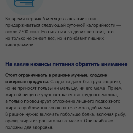
Во время первых 6 месяцев лактации стоит
придерживаться следующей суточной калорийности —
около 2700 ккал. Но питаться за двоих не стоит, это
не только не снизит вес, но и прибавит лишних
килограммов.
На какие нюансы питания обратить внимание
Стоит ограничивать в рационе мучные, сладкие
и жирные продукты.
Сладости дают быструю энергию,
но не приносят пользы ни малышу, ни его маме. Прием
жирной пищи не улучшает качество грудного молока,
а только провоцирует отложение лишнего подкожного
жира в проблемных зонах на теле молодой мамы.
В рацион нужно включать побольше белка, включая рыбу,
орехи, жиры из растительных масел. Они наиболее
полезны для здоровья.