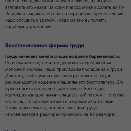
проста. На вдохе нужно надувать живот, на выдохе —
втягивать его назад. За один подход можно делать до 10-
15 вдохов-выдохов. Но после операции кесарева сечения
надо обсудить с врачом, когда можно выполнять
подобные упражнения.
Восстановление формы груди
Грудь начинает меняться еще во время беременности.
По возможности, стоит не допускать переполнения
молочной железы, чаще прикладывая младенца к груди.
Для того, чтобы уменьшить риск растяжек на груди,
рекомендуется ношение специального бюстгальтера. Его
нужно носить постоянно, даже ночью. Белье для
кормящих женщин имеет специальный покрой — оно без
косточек, с плоскими швами и широкими бретелями.
Также важно учесть, что при лактации грудь
увеличивается в размерах(примерно на 1-2 размера).