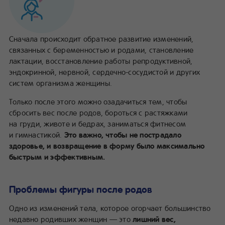
вскармливании
Можно ли качать пресс при грудном вскармливании
Восстановление формы груди
Сначала происходит обратное развитие изменений,
связанных с беременностью и родами, становление
лактации, восстановление работы репродуктивной,
эндокринной, нервной, сердечно-сосудистой и других
систем организма женщины.
Только после этого можно озадачиться тем, чтобы
сбросить вес после родов, бороться с растяжками
на груди, животе и бедрах, заниматься фитнесом
и гимнастикой.
Это важно, чтобы не пострадало
здоровье, и возвращение в форму было максимально
быстрым и эффективным.
Проблемы фигуры после родов
Одно из изменений тела, которое огорчает большинство
недавно родивших женщин — это
лишний вес,