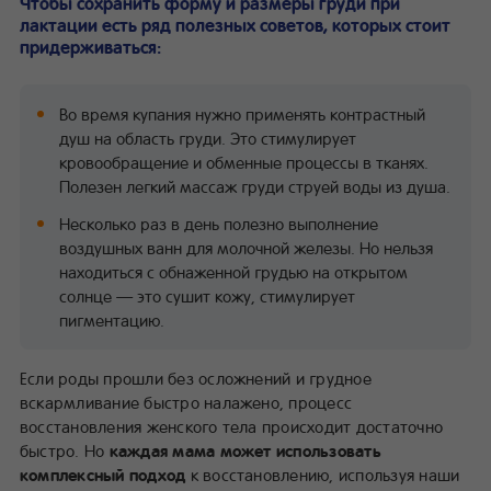
Чтобы сохранить форму и размеры груди при
лактации есть ряд полезных советов, которых стоит
придерживаться:
Во время купания нужно применять контрастный
душ на область груди. Это стимулирует
кровообращение и обменные процессы в тканях.
Полезен легкий массаж груди струей воды из душа.
Несколько раз в день полезно выполнение
воздушных ванн для молочной железы. Но нельзя
находиться с обнаженной грудью на открытом
солнце — это сушит кожу, стимулирует
пигментацию.
Если роды прошли без осложнений и грудное
вскармливание быстро налажено, процесс
восстановления женского тела происходит достаточно
быстро. Но
каждая мама может использовать
комплексный подход
к восстановлению, используя наши