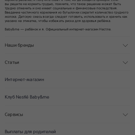
вы решите не кормить грудью, помните, что такое решение может быть
трудно отменить и оно имеет социальные и финансовые последствия.
Введение частичного кормления из бутылочки сократит количество грудного
молока. Детскую смесь всегда следует готовить, использовать и хранить как
указано на этикетке, чтобы избежать риска для здоровья ребёнка.
Baby&me — ребёнок и я. Официальный интернет-магазин Нестле.
Наши бренды
Статьи
Интернет-магазин
Клуб Nestlé Baby&me
Сервисы
Выплаты для родителей