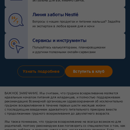
актуальны для вас именно сейчас
Линия заботы Nestlé
Вопросы о наших продуктах и питании малыша? Задайте
их экспертам в любое время дня и ночи
Сервисы и инструменты
Пользуйтесь калькуляторами, планировщиками
и другими полезными онлайн-сервисами
Узнать подробнее
Вступить в клуб
ВАЖНОЕ ЗАМЕЧАНИЕ. Мы считаем, что грудное вскармливание является
идеальным началом питания для младенцев, и полностью поддерживаем
рекомендацию Всемирной организации здравоохранения об исключительно
грудном вскармливании в течение первых шести месяцев жизни
с последующим введением адекватного питательного прикорма вместе
с продолжением грудного вскармливания до двухлетнего возраста.
Мы также понимаем, что грудное вскармливание не всегда возможно для
родителей, поэтому рекомендуем вам поговорить со специалистом о том, как
кормить ребёнка, и получить совет о том, когда вводить прикорм. Если