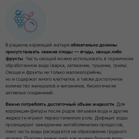
В рационе кормящей матери
обязательно должны
присутствовать свежие плоды — ягоды, овощи либо
фрукты
. Часть овощей можно использовать в термически
обработанном виде (варка, запекание, тушение, гриль).
Овощи и фрукты не только малокалорийны,
но и содержат много клетчатки, а также достаточное
количество минералов и витаминов, биологически
активных соединений.
Важно потреблять достаточный объем жидкости.
Для
коррекции фигуры после родов питьевая вода и другие
жидкости играют первостепенную роль. Дефицит воды
провоцирует замедление метаболических процессов,
плюс часть воды расходуется на образование грудного
молока. Поэтому важно пить как можно больше воды,