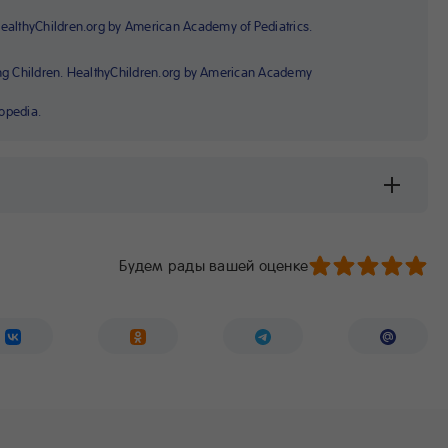
althyChildren.org by American Academy of Pediatrics.
ung Children. HealthyChildren.org by American Academy
opedia.
Будем рады вашей оценке