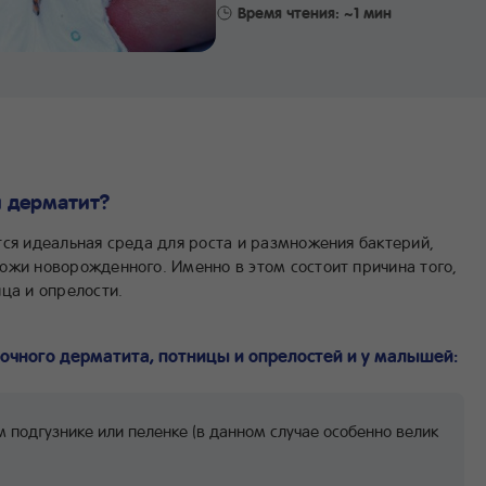
Время чтения: ~1 мин
 дерматит?
тся идеальная среда для роста и размножения бактерий,
ожи новорожденного. Именно в этом состоит причина того,
ца и опрелости.
очного дерматита, потницы и опрелостей и у малышей:
подгузнике или пеленке (в данном случае особенно велик