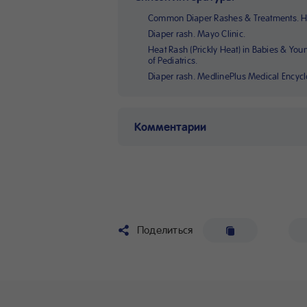
Common Diaper Rashes & Treatments. He
Diaper rash. Mayo Clinic.
Heat Rash (Prickly Heat) in Babies & Yo
of Pediatrics.
Diaper rash. MedlinePlus Medical Encycl
Комментарии
Поделиться