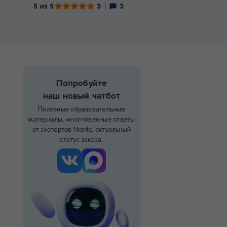
5 из 5
3
3
Попробуйте
наш новый чатбот
Полезные образовательные
материалы, многновенные ответы
от экспертов Nestle, актуальный
статус заказа.