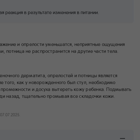
я реакция в результате изменения в питании.
ражение и опрелости уменьшатся, неприятные ощущения
, потница не распространится на другие части тела.
ночного дерматита, опрелостей и потницы является
е того, как у новорожденного был стул, необходимо
 промежности и досуха вытереть кожу ребенка. Подмывать
и назад, тщательно промывая все складочки кожи.
07.07.2025.