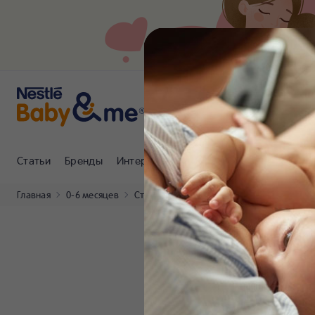
Статьи
Бренды
Интернет-магазин
Клуб Nestlé Baby
Главная
0-6 месяцев
Статьи
Раздражения от подгузников: 