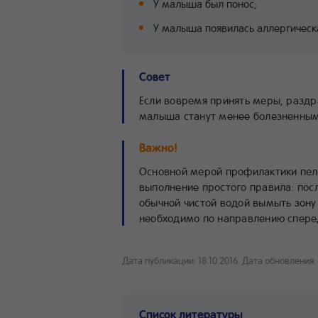
У малыша был понос;
У малыша появилась аллергическа
Совет
Если вовремя принять меры, разд
малыша станут менее болезненными
Важно!
Основной мерой профилактики пеле
выполнение простого правила: посл
обычной чистой водой вымыть зону
необходимо по направлению сперед
Дата публикации: 18.10.2016.
Дата обновления: 
Список литературы