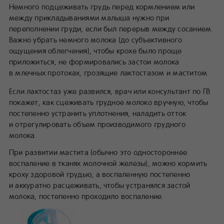
Немного подцеживать грудь перед кормлением или
между прикладываниями малыша нужно при
переполнении груди, если был перерыв между сосанием.
Важно убрать немного молока (до субъективного
ощущения облегчения), чтобы крохе было проще
приложиться, не формировались застои молока
в млечных протоках, грозящие лактостазом и маститом.
Если лактостаз уже развился, врач или консультант по ГВ
покажет, как сцеживать грудное молоко вручную, чтобы
постепенно устранить уплотнения, наладить отток
и отрегулировать объем производимого грудного
молока.
При развитии мастита (обычно это одностороннее
воспаление в тканях молочной железы), можно кормить
кроху здоровой грудью, а воспаленную постепенно
и аккуратно расцеживать, чтобы устранялся застой
молока, постепенно проходило воспаление.