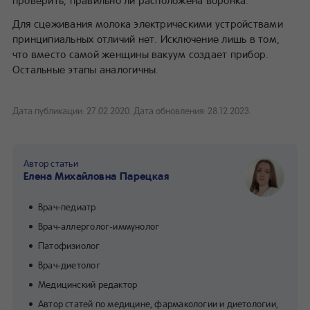
проверить, правильно ли расположена воронка.
Для сцеживания молока электрическими устройствами
принципиальных отличий нет. Исключение лишь в том,
что вместо самой женщины вакуум создает прибор.
Остальные этапы аналогичны.
Дата публикации: 27.02.2020.
Дата обновления: 28.12.2023.
Автор статьи
Елена Михайловна Парецкая
Врач-педиатр
Врач-аллерголог-иммунолог
Патофизиолог
Врач-диетолог
Медицинский редактор
Автор статей по медицине, фармакологии и диетологии,