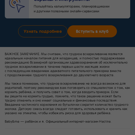
Пользуйтесь калькуляторами, планировщиками
и другими полезными онлайн-сервисами
Узнать подробнее
Вступить в клуб
ВАЖНОЕ ЗАМЕЧАНИЕ. Мы считаем, что грудное вскармливание является
идеальным началом питания для младенцев, и полностью поддерживаем
рекомендацию Всемирной организации здравоохранения об исключительно
грудном вскармливании в течение первых шести месяцев жизни
с последующим введением адекватного питательного прикорма вместе
с продолжением грудного вскармливания до двухлетнего возраста.
Мы также понимаем, что грудное вскармливание не всегда возможно для
родителей, поэтому рекомендуем вам поговорить со специалистом о том, как
кормить ребёнка, и получить совет о том, когда вводить прикорм. Если
вы решите не кормить грудью, помните, что такое решение может быть
трудно отменить и оно имеет социальные и финансовые последствия.
Введение частичного кормления из бутылочки сократит количество грудного
молока. Детскую смесь всегда следует готовить, использовать и хранить как
указано на этикетке, чтобы избежать риска для здоровья ребёнка.
Baby&me — ребёнок и я. Официальный интернет-магазин Нестле.