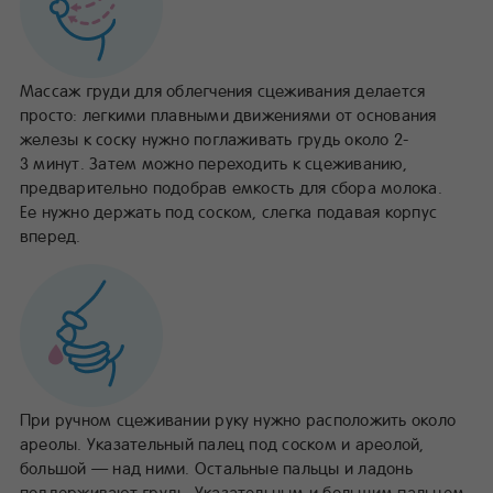
Массаж груди для облегчения сцеживания делается
просто: легкими плавными движениями от основания
железы к соску нужно поглаживать грудь около 2-
3 минут. Затем можно переходить к сцеживанию,
предварительно подобрав емкость для сбора молока.
Ее нужно держать под соском, слегка подавая корпус
вперед.
При ручном сцеживании руку нужно расположить около
ареолы. Указательный палец под соском и ареолой,
большой — над ними. Остальные пальцы и ладонь
поддерживают грудь. Указательным и большим пальцем