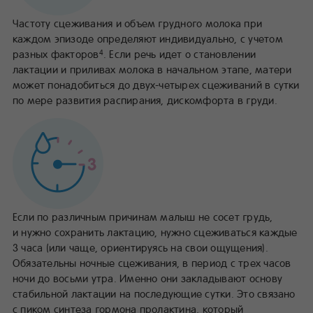
Частоту сцеживания и объем грудного молока при
каждом эпизоде определяют индивидуально, с учетом
разных факторов
. Если речь идет о становлении
4
лактации и приливах молока в начальном этапе, матери
может понадобиться до двух-четырех сцеживаний в сутки
по мере развития распирания, дискомфорта в груди.
Если по различным причинам малыш не сосет грудь,
и нужно сохранить лактацию, нужно сцеживаться каждые
3 часа (или чаще, ориентируясь на свои ощущения).
Обязательны ночные сцеживания, в период с трех часов
ночи до восьми утра. Именно они закладывают основу
стабильной лактации на последующие сутки. Это связано
с пиком синтеза гормона пролактина, который