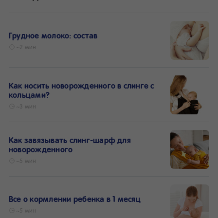
Грудное молоко: состав
~2 мин
Как носить новорожденного в слинге с
кольцами?
~3 мин
Как завязывать слинг-шарф для
новорожденного
~5 мин
Все о кормлении ребенка в 1 месяц
~5 мин