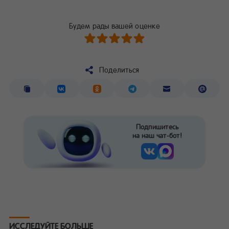
Будем рады вашей оценке
Поделиться
Подпишитесь
на наш чат-бот!
ИССЛЕДУЙТЕ БОЛЬШЕ