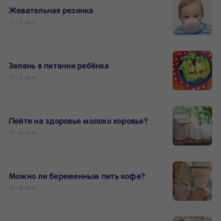
Жевательная резинка
~4 мин
Зелень в питании ребёнка
~2 мин
Пейте на здоровье молоко коровье?
~4 мин
Можно ли беременным пить кофе?
~4 мин