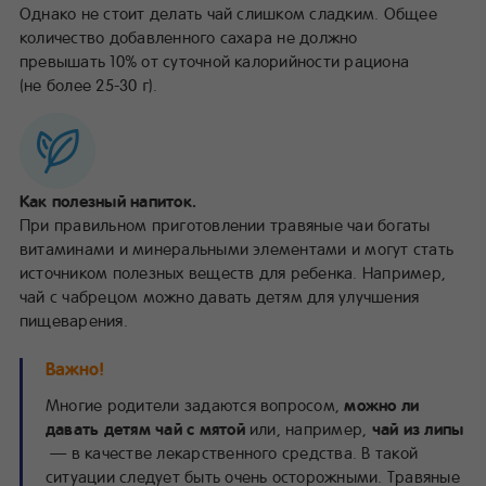
Однако не стоит делать чай слишком сладким. Общее
количество добавленного сахара не должно
превышать 10% от суточной калорийности рациона
(не более 25-30 г).
Как полезный напиток.
При правильном приготовлении травяные чаи богаты
витаминами и минеральными элементами и могут стать
источником полезных веществ для ребенка. Например,
чай с чабрецом можно давать детям для улучшения
пищеварения.
Важно!
Многие родители задаются вопросом,
можно ли
давать детям чай с мятой
или, например,
чай из липы
— в качестве лекарственного средства. В такой
ситуации следует быть очень осторожными. Травяные