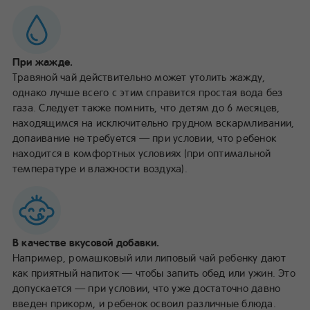
При жажде.
Травяной чай действительно может утолить жажду,
однако лучше всего с этим справится простая вода без
газа. Следует также помнить, что детям до 6 месяцев,
находящимся на исключительно грудном вскармливании,
допаивание не требуется — при условии, что ребенок
находится в комфортных условиях (при оптимальной
температуре и влажности воздуха).
В качестве вкусовой добавки.
Например, ромашковый или липовый чай ребенку дают
как приятный напиток — чтобы запить обед или ужин. Это
допускается — при условии, что уже достаточно давно
введен прикорм, и ребенок освоил различные блюда.