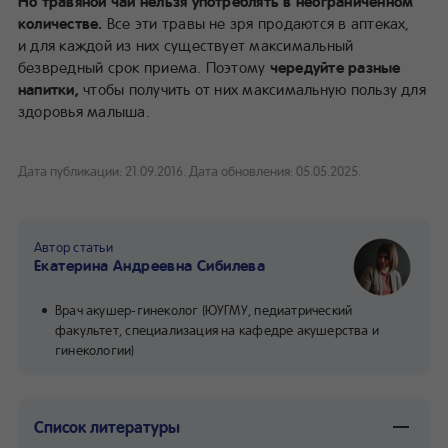
Но травяной чай нельзя употреблять в неограниченном
количестве.
Все эти травы не зря продаются в аптеках,
и для каждой из них существует максимальный
безвредный срок приема. Поэтому
чередуйте разные
напитки,
чтобы получить от них максимальную пользу для
здоровья малыша.
Дата публикации: 21.09.2016.
Дата обновления: 05.05.2025.
Автор статьи
Екатерина Андреевна Сибилева
Врач акушер-гинеколог (ЮУГМУ, педиатрический
факультет, специализация на кафедре акушерства и
гинекологии)
Список литературы