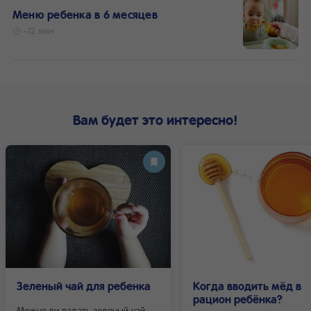
Меню ребенка в 6 месяцев
~12 мин
Вам будет это интересно!
Зеленый чай для ребенка
Когда вводить мёд в
рацион ребёнка?
Можно ли давать зеленый чай