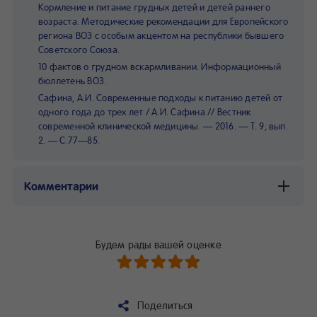
Кормление и питание грудных детей и детей раннего
возраста. Методические рекомендации для Европейского
региона ВОЗ с особым акцентом на республики бывшего
Советского Союза.
10 фактов о грудном вскармливании. Информационный
бюллетень ВОЗ.
Сафина, А.И. Cовременные подходы к питанию детей от
одного года до трех лет / А.И. Сафина // Вестник
современной клинической медицины. — 2016. — Т. 9, вып.
2. — С.77—85.
Комментарии
Будем рады вашей оценке
Поделиться