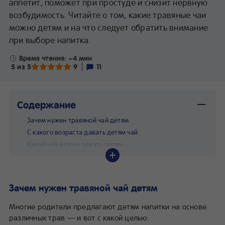
аппетит, поможет при простуде и снизит нервную
возбудимость. Читайте о том, какие травяные чаи
можно детям и на что следует обратить внимание
при выборе напитка.
Время чтения: ~4 мин
5 из 5
9
11
Содержание
Зачем нужен травяной чай детям
С какого возраста давать детям чай
Какой чай можно давать детям
Рецепты травяного чая для детей
Зачем нужен травяной чай детям
Многие родители предлагают детям напитки на основе
различных трав — и вот с какой целью: