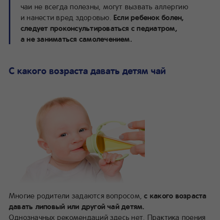
чаи не всегда полезны, могут вызвать аллергию
и нанести вред здоровью.
Если ребенок болен,
следует проконсультироваться с педиатром,
а не заниматься самолечением.
С какого возраста давать детям чай
Многие родители задаются вопросом,
с какого возраста
давать липовый или другой чай детям.
Однозначных рекомендаций здесь нет. Практика поения