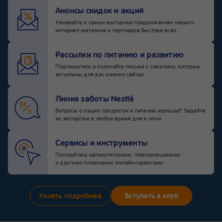
Анонсы скидок и акций
Узнавайте о самых выгодных предложениях нашего
интернет-магазина и партнеров быстрее всех
Рассылки по питанию и развитию
Подпишитесь и получайте письма с советами, которые
актуальны для вас именно сейчас
Линия заботы Nestlé
Вопросы о наших продуктах и питании малыша? Задайте
их экспертам в любое время дня и ночи
Сервисы и инструменты
Пользуйтесь калькуляторами, планировщиками
и другими полезными онлайн-сервисами
Узнать подробнее
Вступить в клуб