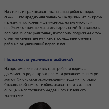
Но стоит ли практиковать укачивание ребенка перед
сном —
это вредно или полезно
? Не привыкнет ли кроха
к рукам и постоянным движениям, не возникнет ли
проблем со сном по мере его взросления? Эти вопросы
волнуют многих родителей, поговорим подробнее о том,
стоит ли качать детей и как впоследствии отучить
ребенка от укачиваний перед сном.
Полезно ли укачивать ребенка?
На протяжении всего внутриутробного периода
до момента родов кроха растет и развивается внутри
матки. Он окружен околоплодными водами, которые
буквально обнимают и обволакивают его, создают
ощущение постоянного медленного и плавного
укачивания.