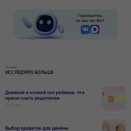
Подпишитесь
на наш чат-бот!
ИССЛЕДУЙТЕ БОЛЬШЕ
Дневной и ночной сон ребенка: что
нужно знать родителям
~9 мин
Выбор кроваток для двойни