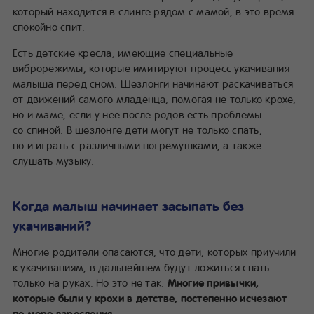
который находится в слинге рядом с мамой, в это время
спокойно спит.
Есть детские кресла, имеющие специальные
виброрежимы, которые имитируют процесс укачивания
малыша перед сном. Шезлонги начинают раскачиваться
от движений самого младенца, помогая не только крохе,
но и маме, если у нее после родов есть проблемы
со спиной. В шезлонге дети могут не только спать,
но и играть с различными погремушками, а также
слушать музыку.
Когда малыш начинает засыпать без
укачиваний?
Многие родители опасаются, что дети, которых приучили
к укачиваниям, в дальнейшем будут ложиться спать
только на руках. Но это не так.
Многие привычки,
которые были у крохи в детстве, постепенно исчезают
по мере взросления.