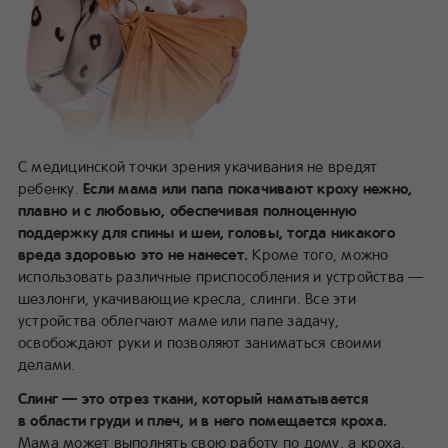
С медицинской точки зрения укачивания не вредят
ребенку.
Если мама или папа покачивают кроху нежно,
плавно и с любовью, обеспечивая полноценную
поддержку для спины и шеи, головы, тогда никакого
вреда здоровью это не нанесет.
Кроме того, можно
использовать различные приспособления и устройства —
шезлонги, укачивающие кресла, слинги. Все эти
устройства облегчают маме или папе задачу,
освобождают руки и позволяют заниматься своими
делами.
Слинг — это отрез ткани, который наматывается
в области груди и плеч, и в него помещается кроха.
Мама может выполнять свою работу по дому, а кроха,