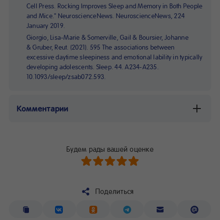
Cell Press. Rocking Improves Sleep and Memory in Both People
and Mice." NeuroscienceNews. NeuroscienceNews, 224
January 2019.
Giorgio, Lisa-Marie & Somerville, Gail & Boursier, Johanne
& Gruber, Reut. (2021). 595 The associations between
excessive daytime sleepiness and emotional lability in typically
developing adolescents. Sleep. 44. A234-A235.
10.1093/sleep/zsab072.593.
Комментарии
Будем рады вашей оценке
Поделиться