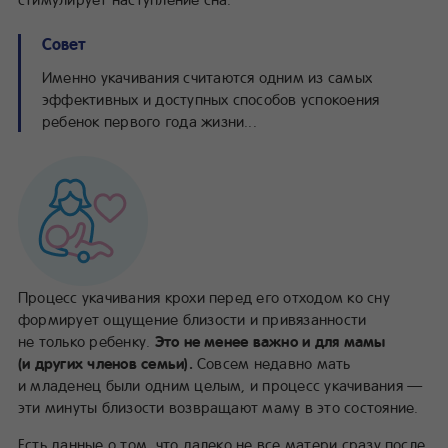
Совет
Именно укачивания считаются одним из самых
эффективных и доступных способов успокоения
ребенок первого года жизни...
Процесс укачивания крохи перед его отходом ко сну
формирует ощущение близости и привязанности
не только ребенку.
Это не менее важно и для мамы
(и других членов семьи).
Совсем недавно мать
и младенец были одним целым, и процесс укачивания —
эти минуты близости возвращают маму в это состояние.
Есть данные о том, что далеко не все матери сразу после