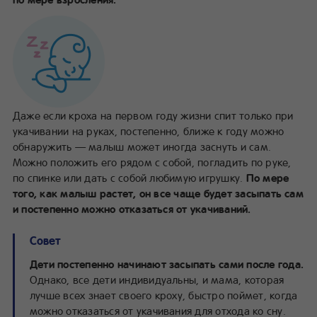
Даже если кроха на первом году жизни спит только при
укачивании на руках, постепенно, ближе к году можно
обнаружить — малыш может иногда заснуть и сам.
Можно положить его рядом с собой, погладить по руке,
по спинке или дать с собой любимую игрушку.
По мере
того, как малыш растет, он все чаще будет засыпать сам
и постепенно можно отказаться от укачиваний.
Совет
Дети постепенно начинают засыпать сами после года.
Однако, все дети индивидуальны, и мама, которая
лучше всех знает своего кроху, быстро поймет, когда
можно отказаться от укачивания для отхода ко сну.