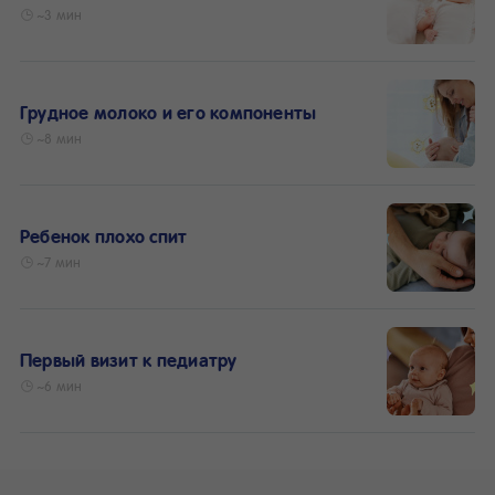
~3 мин
Грудное молоко и его компоненты
~8 мин
Ребенок плохо спит
~7 мин
Первый визит к педиатру
~6 мин