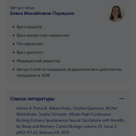
Автор статьи
Елена Михайловна Парецкая
Врач-педиатр
Врач-аллерголог-иммунолог
Патофизиолог
Врач-диетолог
Медицинский редактор
Автор статей по медицине, фармакологии и диетологии,
похудению и ЗОЖ
Список литературы
Aurore A. Perrault, Abbas Khani, Charles Quairiaux, Michel
Muhlethaler, Sophie Schwartz. Whole-Night Continuous
Rocking Entrains Spontaneous Neural Oscillations with Benefits
for Sleep and Memory. Current Biology. volume 29, issue 3,
p402-411.e3, february 04, 2019