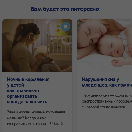
Вам будет это интересно!
Ночные кормления
Нарушения сна у
у детей —
младенцев: как помоч
как правильно
Нарушения сна — одна из 
организовать
и когда закончить
распространенных проблем
с которой сталкиваются
Зачем нужны ночные кормления
родители на первом году ж
малыша? Когда и как
ребенка.
их правильно закончить? Читайте
об этом в нашей статье.