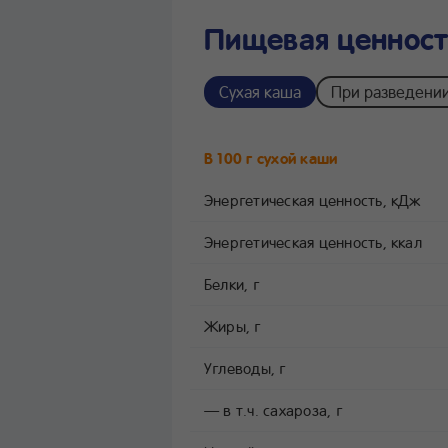
Пищевая ценность
Сухая каша
При разведени
В 100 г сухой каши
Энергетическая ценность, кДж
Энергетическая ценность, ккал
Белки, г
Жиры, г
Углеводы, г
— в т.ч. сахароза, г