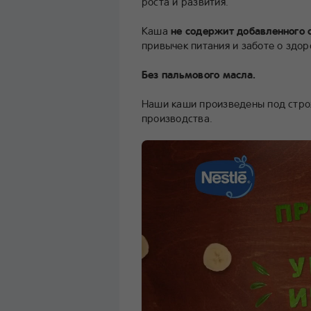
роста и развития.
Каша
не содержит добавленного 
привычек питания и заботе о здо
Без пальмового масла.
Наши каши произведены под стро
производства.