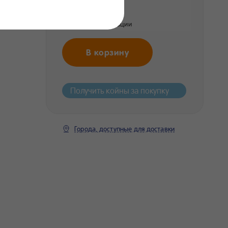
169 ₽
Цена без регистрации
В корзину
Получить койны за покупку
Города, доступные для доставки