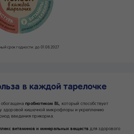
ый срок годности:
до 01.08.2027
ольза в каждой тарелочке
обогащена
пробиотиком BL
, который способствует
у здоровой кишечной микрофлоры и укреплению
ериод введения прикорма.
плекс витаминов и минеральных веществ
для здорового