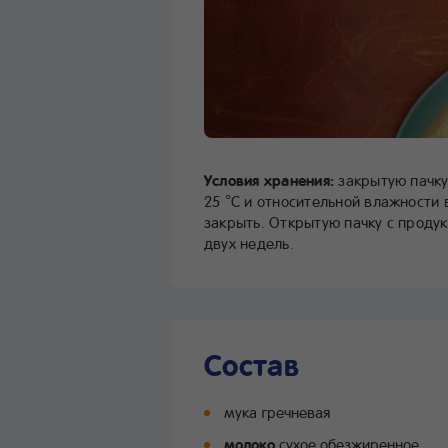
Условия хранения:
закрытую пачку
25 °С и относительной влажности 
закрыть. Открытую пачку с проду
двух недель.
Состав
мука гречневая
молоко
сухое обезжиренное