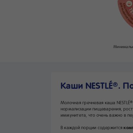
Минимальн
Каши NESTLÉ
. П
®
Молочная гречневая каша NESTLÉ
®
нормализации пищеварения, рост
иммунитета, что очень важно в п
В каждой порции содержится
ком