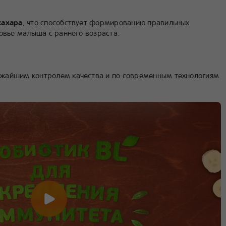
сахара
, что способствует формированию правильных
ровье малыша с раннего возраста.
жайшим контролем качества и по современным технологиям