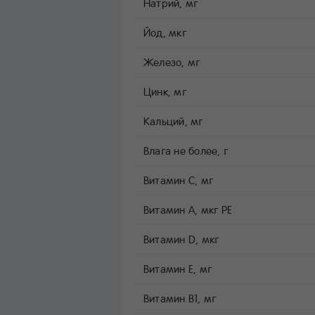
Натрий, мг
Йод, мкг
Железо, мг
Цинк, мг
Кальций, мг
Влага не более, г
Витамин C, мг
Витамин A, мкг РЕ
Витамин D, мкг
Витамин E, мг
Витамин B1, мг