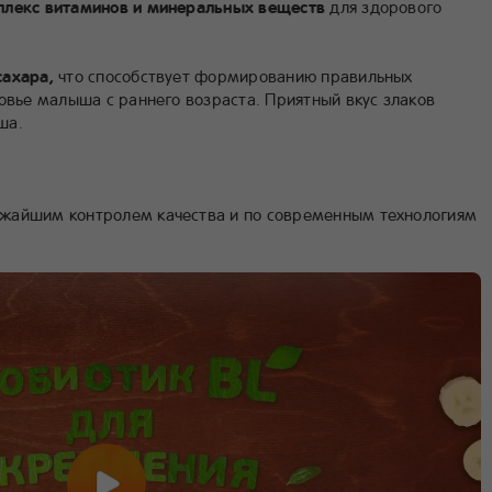
плекс витаминов и минеральных веществ
для здорового
сахара,
что способствует формированию правильных
овье малыша с раннего возраста. Приятный вкус злаков
ша.
жайшим контролем качества и по современным технологиям