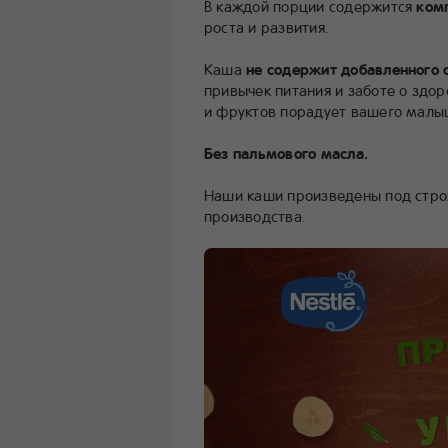
В каждой порции содержится
ком
роста и развития.
Каша
не содержит добавленного 
привычек питания и заботе о здор
и фруктов порадует вашего малы
Без пальмового масла.
Наши каши произведены под стро
производства.