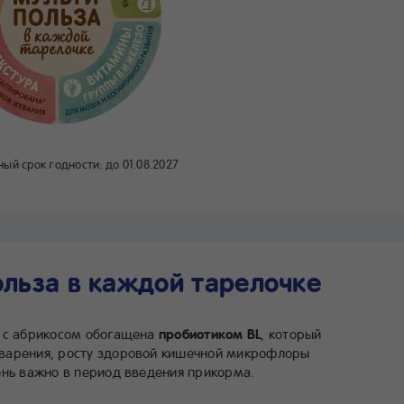
ый срок годности:
до 01.08.2027
ольза в каждой тарелочке
с абрикосом обогащена
пробиотиком BL
, который
варения, росту здоровой кишечной микрофлоры
ень важно в период введения прикорма.