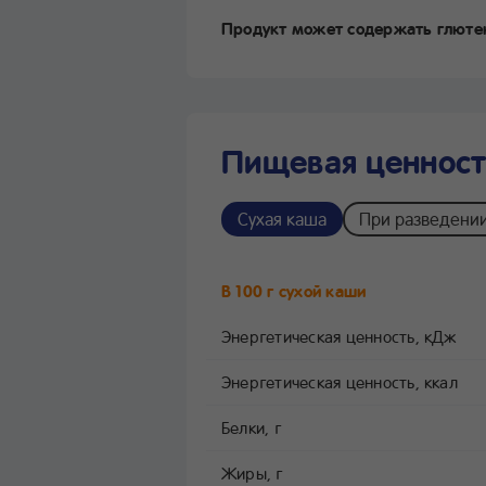
Продукт может содержать глютен
Пищевая ценность
Сухая каша
При разведени
В 100 г сухой каши
Энергетическая ценность, кДж
Энергетическая ценность, ккал
Белки, г
Жиры, г