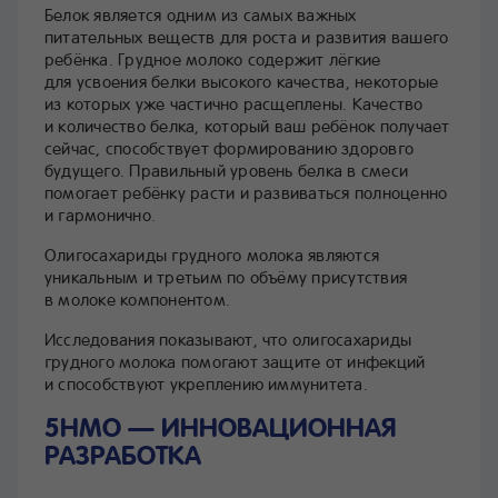
Белок является одним из самых важных
питательных веществ для роста и развития вашего
ребёнка. Грудное молоко содержит лёгкие
для усвоения белки высокого качества, некоторые
из которых уже частично расщеплены. Качество
и количество белка, который ваш ребёнок получает
сейчас, способствует формированию здоровго
будущего. Правильный уровень белка в смеси
помогает ребёнку расти и развиваться полноценно
и гармонично.
Олигосахариды грудного молока являются
уникальным и третьим по объёму присутствия
в молоке компонентом.
Исследования показывают, что олигосахариды
грудного молока помогают защите от инфекций
и способствуют укреплению иммунитета.
5HMO — ИННОВАЦИОННАЯ
РАЗРАБОТКА