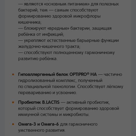
— являются «основным питанием» для полезных
бактерий, тем — самым способствуют
формированию здоровой микрофлоры
кишечника;
— блокируют «вредные» бактерии, защищая
ребёнка от инфекций;
— укрепляют естественные барьерные функции
желудочно-кишечного тракта;
— способствуют полноценному гармоничному
развитию ребёнка.
Гипоаллергенный белок OPTIPRO
HA
— частично
®
гидролизованный комплекс, полученный
по специальной технологии. Способствует лёгкому
перевариванию и усвоению.
Пробиотик B.LACTIS
— активный пробиотик,
который способствует формированию здоровой
иммунной системы и микробиоты.
Омега-3 и Омега-6
для гармоничного
умственного развития.