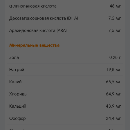
α-линоленовая кислота
46 мг
Декозагексоеновая кислота (DHA)
7,5 мг
Арахидоновая кислота (ARA)
7,5 мг
Минеральные вещества
Зола
0,28 г
Натрий
19,8 мг
Калий
65,5 мг
Хлориды
64,9 мг
Кальций
43,9 мг
Фосфор
24,4 мг