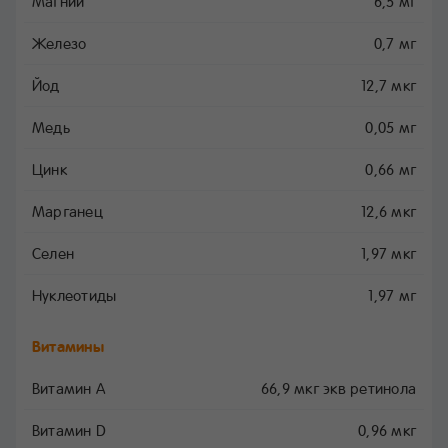
Магний
6,5 мг
Железо
0,7 мг
Йод
12,7 мкг
Медь
0,05 мг
Цинк
0,66 мг
Марганец
12,6 мкг
Селен
1,97 мкг
Нуклеотиды
1,97 мг
Витамины
Витамин A
66,9 мкг экв ретинола
Витамин D
0,96 мкг