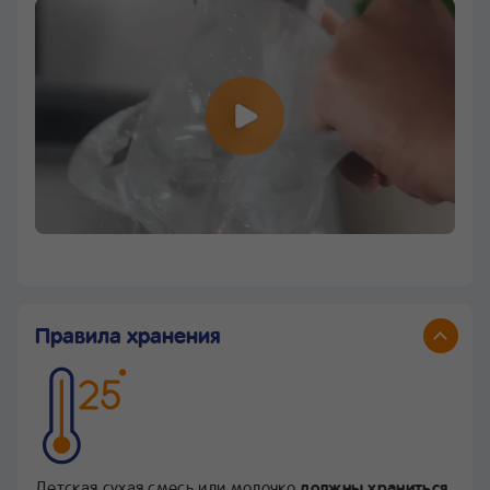
Правила хранения
Детская сухая смесь или молочко
должны храниться