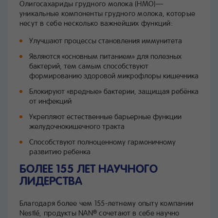
Олигосахариды грудного молока (HMO)—
уникальные компоненты грудного молока, которые
несут в себе несколько важнейших функций:
Улучшают процессы становления иммунитета
Являются «основным питанием» для полезных
бактерий, тем самым способствуют
формированию здоровой микрофлоры кишечника
Блокируют «вредные» бактерии, защищая ребёнка
от инфекций
Укрепляют естественные барьерные функции
желудочнокишечного тракта
Способствуют полноценному гармоничному
развитию ребенка
БОЛЕЕ 155 ЛЕТ НАУЧНОГО
ЛИДЕРСТВА
Благодаря более чем 155-летнему опыту компании
Nestlé, продукты NAN
сочетают в себе научно
®