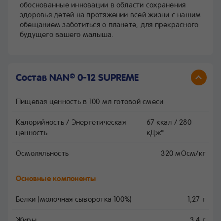
обоснованные инновации в области сохранения
здоровья детей на протяжении всей жизни с нашим
обещанием заботиться о планете, для прекрасного
будущего вашего малыша.
Состав NAN
0-12 SUPREME
®
Пищевая ценность в 100 мл готовой смеси
Калорийность / Энергетическая
67 ккал / 280
ценность
кДж*
Осмоляльность
320 мОсм/кг
Основные компоненты
Белки (молочная сыворотка 100%)
1,27 г
Жиры
3,4 г