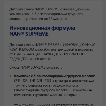
Детская смесь NAN
SUPREME с инновационным
®
комплексом
с 5 олигосахаридами грудного
1
молока, с рождения до 12 месяцев.
Инновационная формула
NAN
SUPREME
®
Детская смесь NAN
SUPREME с ИННОВАЦИОННЫМ
®
КОМПЛЕКСОМ разработана для детей в возрасте
от 0 до 12 месяцев. НАУКА ДЛЯ ПРЕКРАСНОГО
БУДУЩЕГО наших детей!
Смесь NAN
SUPREME сочетает:
®
Комплекс с 5 олигосахаридами грудного молока*
(2΄FL, DFL, LNT, 3’SL, 6’SL), структурно идентичными
тем, что содержатся в грудном молоке.
Олигосахариды грудного молока — уникальные
компоненты грудного молока, которые:
— улучшают процессы становления иммунитета;