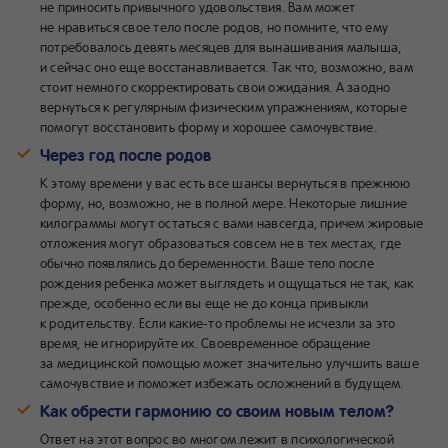
не приносить привычного удовольствия. Вам может
не нравиться свое тело после родов, но помните, что ему
потребовалось девять месяцев для вынашивания малыша,
и сейчас оно еще восстанавливается. Так что, возможно, вам
стоит немного скорректировать свои ожидания. А заодно
вернуться к регулярным физическим упражнениям, которые
помогут восстановить форму и хорошее самочувствие.
Через год после родов
К этому времени у вас есть все шансы вернуться в прежнюю
форму, но, возможно, не в полной мере. Некоторые лишние
килограммы могут остаться с вами навсегда, причем жировые
отложения могут образоваться совсем не в тех местах, где
обычно появлялись до беременности. Ваше тело после
рождения ребенка может выглядеть и ощущаться не так, как
прежде, особенно если вы еще не до конца привыкли
к родительству. Если какие-то проблемы не исчезли за это
время, не игнорируйте их. Своевременное обращение
за медицинской помощью может значительно улучшить ваше
самочувствие и поможет избежать осложнений в будущем.
Как обрести гармонию со своим новым телом?
Ответ на этот вопрос во многом лежит в психологической