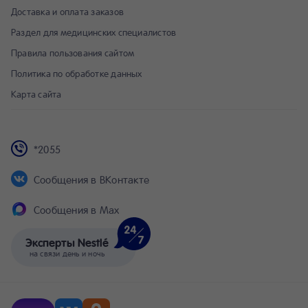
Доставка и оплата заказов
Раздел для медицинских специалистов
Правила пользования сайтом
Политика по обработке данных
Карта сайта
*2055
Сообщения в ВКонтакте
Сообщения в Max
Эксперты Nestlé
на связи день и ночь