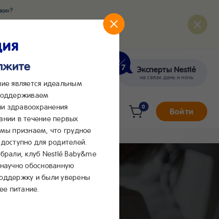
ки»?
развития вашего малыша
ция
олжите
Эксперты Nestlé
кте
Сообщения в Max
на связи день и ночь
ние является идеальным
 поддерживаем
и здравоохранения
0
Войти
ании в течение первых
 мы признаем, что грудное
доступно для родителей.
брали, клуб Nestlé Baby&me
 научно обоснованную
поддержку и были уверены
ее питание.