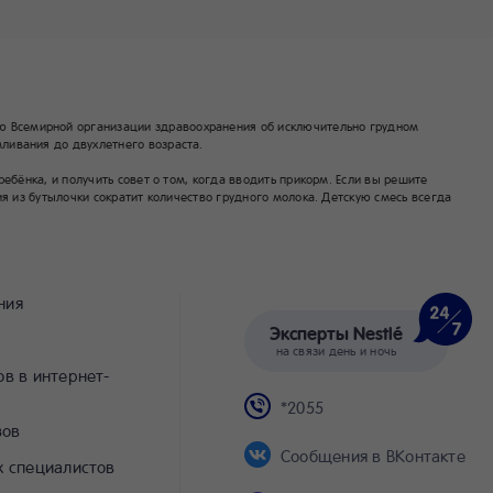
 Всемирной организации здравоохранения об исключительно грудном
ливания до двухлетнего возраста.
бёнка, и получить совет о том, когда вводить прикорм. Если вы решите
я из бутылочки сократит количество грудного молока. Детскую смесь всегда
ния
Эксперты Nestlé
на связи день и ночь
в в интернет-
*2055
зов
Сообщения в ВКонтакте
х специалистов