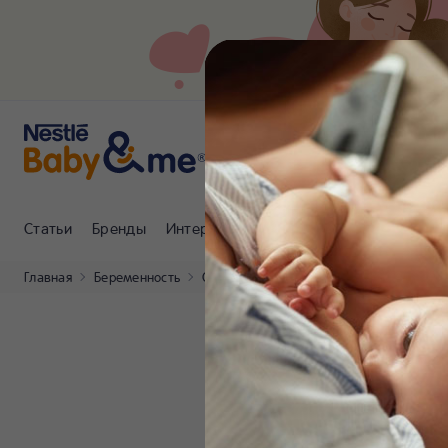
Статьи
Бренды
Интернет-магазин
Клуб Nestlé Baby
Главная
Беременность
Статьи
Грипп при беременности