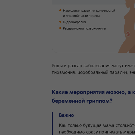
Нарушения развития конечностей
и лицевой части черепа
Гидроцефалия
Расщепление позвоночника
Роды в разгар заболевания могут имет
пневмония, церебральный паралич, эн
Какие мероприятия можно, а 
беременной гриппом?
Важно
Как только будущая мама столкнёт
необходимо сразу принимать меры