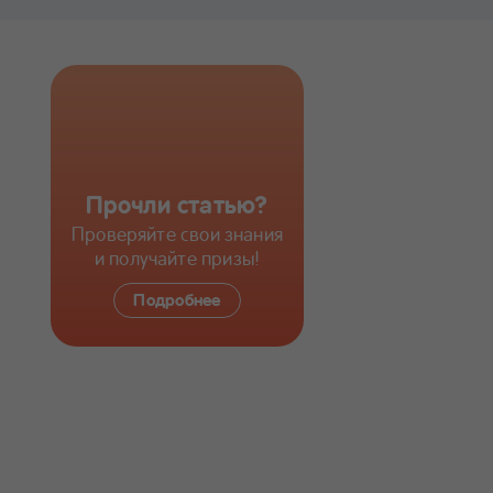
Прочли статью?
Проверяйте свои знания
и получайте призы!
Подробнее
ИССЛЕДУЙТЕ БОЛЬШЕ
21 неделя
беременности
~6 мин