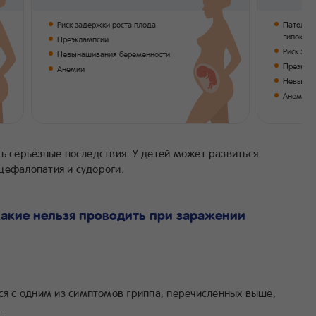
Риск задержки роста плода
Патологи
гипоксия
Преэклампсии
Риск зад
Невынашивания беременности
Преэкла
Анемии
Невынаш
Анемии
ь серьёзные последствия. У детей может развиться
цефалопатия и судороги.
какие нельзя проводить при заражении
ся с одним из симптомов гриппа, перечисленных выше,
.