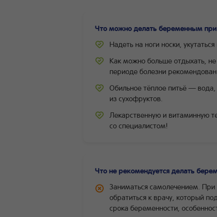
Что можно делать беременным при 
Надеть на ноги носки, укутаться 
Как можно больше отдыхать, не 
периоде болезни рекомендован
Обильное тёплое питьё — вода,
из сухофруктов.
Лекарственную и витаминную те
со специалистом!
Что не рекомендуется делать бере
Заниматься самолечением. При 
обратиться к врачу, который п
срока беременности, особеннос