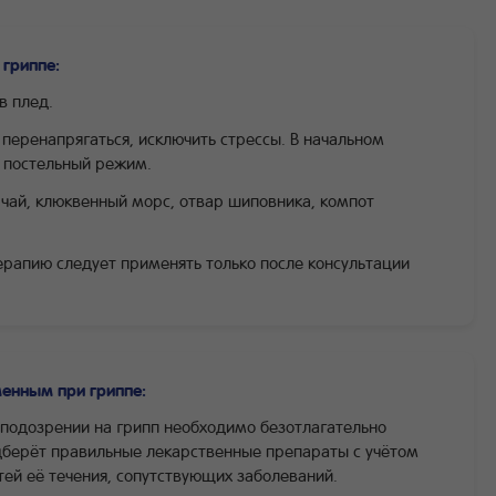
гриппе:
в плед.
перенапрягаться, исключить стрессы. В начальном
 постельный режим.
 чай, клюквенный морс, отвар шиповника, компот
рапию следует применять только после консультации
менным при гриппе:
подозрении на грипп необходимо безотлагательно
одберёт правильные лекарственные препараты с учётом
тей её течения, сопутствующих заболеваний.