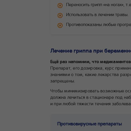
Переносить грипп «на ногах», т.
Использовать в лечении травы.
Противопоказаны любые прогрев
Лечение гриппа при беременн
Ещё раз напомним, что медикаментоз
Препарат, его дозировка, курс приме
знаниями о том, какие лекарства раз
запрещены.
Чтобы минимизировать возможные осл
должна лечиться в стационаре под н
и при любой тяжести течения заболева
Противовирусные препараты