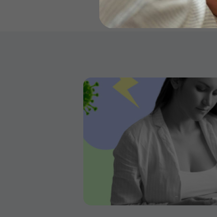
Бейби