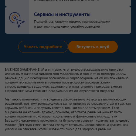
Сервисы и инструменты
Пользуйтесь калькуляторами, планировщиками
и другими полезными онлайн-сервисами
Узнать подробнее
Вступить в клуб
ВАЖНОЕ ЗАМЕЧАНИЕ. Мы считаем, что грудное вскармливание является
идеальным началом питания для младенцев, и полностью поддерживаем
рекомендацию Всемирной организации здравоохранения об исключительно
грудном вскармливании в течение первых шести месяцев жизни
с последующим введением адекватного питательного прикорма вместе
с продолжением грудного вскармливания до двухлетнего возраста.
Мы также понимаем, что грудное вскармливание не всегда возможно для
родителей, поэтому рекомендуем вам поговорить со специалистом о том, как
кормить ребёнка, и получить совет о том, когда вводить прикорм. Если
вы решите не кормить грудью, помните, что такое решение может быть
трудно отменить и оно имеет социальные и финансовые последствия.
Введение частичного кормления из бутылочки сократит количество грудного
молока. Детскую смесь всегда следует готовить, использовать и хранить как
указано на этикетке, чтобы избежать риска для здоровья ребёнка.