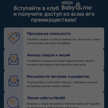
Вступайте в клуб
и получите доступ ко всем его
преимуществам!
Программа лояльности
Откройте скидки и особые привилегии, доступные только
покупателям магазина NestléBaby
Анонсы скидок и акций
Узнавайте о самых выгодных предложениях нашего
интернет-магазина и партнеров быстрее всех
Рассылки по питанию и развитию
Подпишитесь и получайте письма с советами, которые
актуальны для вас именно сейчас
Линия заботы Nestlé
Вопросы о наших продуктах и питании малыша? Задайте
их экспертам в любое время дня и ночи