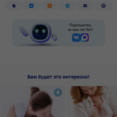
Подпишитесь
на наш чат-бот!
Вам будет это интересно!