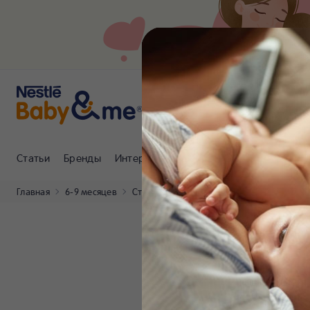
Статьи
Бренды
Интернет-магазин
Клуб Nestlé Baby
Главная
6-9 месяцев
Статьи
Почему каши Nestlé полезны д