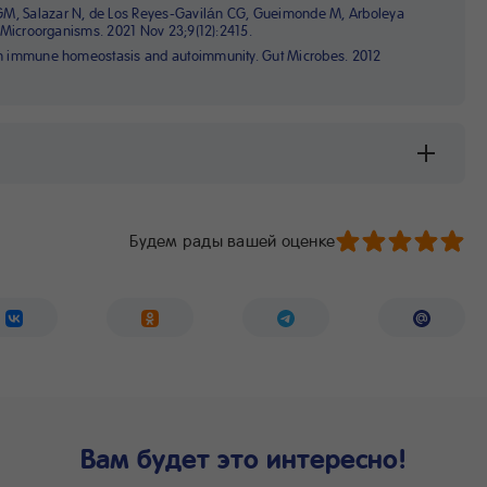
GM, Salazar N, de Los Reyes-Gavilán CG, Gueimonde M, Arboleya
h. Microorganisms. 2021 Nov 23;9(12):2415.
 in immune homeostasis and autoimmunity. Gut Microbes. 2012
Будем рады вашей оценке
Вам будет это интересно!