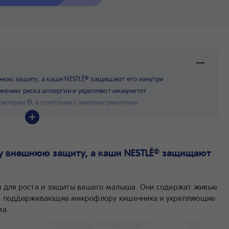
нюю защиту, а каши NESTLÉ
защищают его изнутри
®
жению риска аллергии и укрепляют иммунитет
актерии BL в сочетании с микронутриентами
у внешнюю защиту, а каши NESTLÉ
защищают
®
 для роста и защиты вашего малыша. Они содержат живые
ы, поддерживающие микрофлору кишечника и укрепляющие
ма.