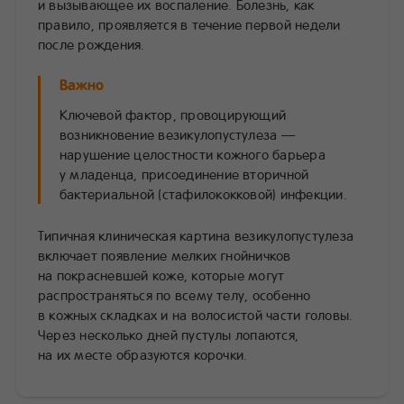
и вызывающее их воспаление. Болезнь, как
правило, проявляется в течение первой недели
после рождения.
Важно
Ключевой фактор, провоцирующий
возникновение везикулопустулеза —
нарушение целостности кожного барьера
у младенца, присоединение вторичной
бактериальной (стафилококковой) инфекции.
Типичная клиническая картина везикулопустулеза
включает появление мелких гнойничков
на покрасневшей коже, которые могут
распространяться по всему телу, особенно
в кожных складках и на волосистой части головы.
Через несколько дней пустулы лопаются,
на их месте образуются корочки.