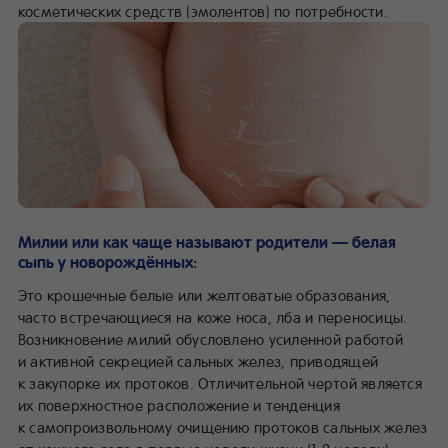
косметических средств (эмолентов) по потребности.
Милии или как чаще называют родители — белая
сыпь у новорождённых:
Это крошечные белые или желтоватые образования,
часто встречающиеся на коже носа, лба и переносицы.
Возникновение милий обусловлено усиленной работой
и активной секрецией сальных желез, приводящей
к закупорке их протоков. Отличительной чертой является
их поверхностное расположение и тенденция
к самопроизвольному очищению протоков сальных желез