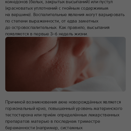
комедонов (белых, закрытых высыпаний) или пустул
(красноватых уплотнений с гнойным содержимым
на вершине). Воспалительные явления могут варьировать
по степени выраженности, от едва заметных
до островоспалительных. Как правило, высыпания
появляются в первые 3–6 недель жизни.
Причиной возникновения акне новорождённых является
гормональный криз, повышенный уровень материнского
тестостерона или приём определённых лекарственных
препаратов матерью в последнем триместре
беременности (например, системных