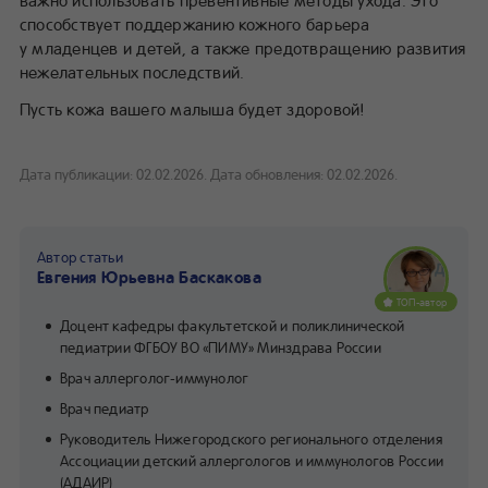
важно использовать превентивные методы ухода. Это
способствует поддержанию кожного барьера
у младенцев и детей, а также предотвращению развития
нежелательных последствий.
Пусть кожа вашего малыша будет здоровой!
Дата публикации: 02.02.2026.
Дата обновления: 02.02.2026.
Автор статьи
Евгения Юрьевна Баскакова
ТОП-автор
Доцент кафедры факультетской и поликлинической
педиатрии ФГБОУ ВО «ПИМУ» Минздрава России
Врач аллерголог-иммунолог
Врач педиатр
Руководитель Нижегородского регионального отделения
Ассоциации детский аллергологов и иммунологов России
(АДАИР)