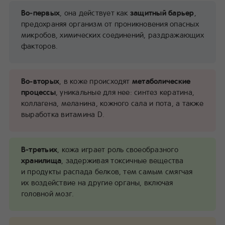
Во‑первых
, она действует как
защитный барьер
,
предохраняя организм от проникновения опасных
микробов, химических соединений, раздражающих
факторов.
Во-вторых
, в коже происходят
метаболические
процессы
, уникальные для нее: синтез кератина,
коллагена, меланина, кожного сала и пота, а также
выработка витамина D.
В‑третьих
, кожа играет роль своеобразного
хранилища
, задерживая токсичные вещества
и продукты распада белков, тем самым смягчая
их воздействие на другие органы, включая
головной мозг.