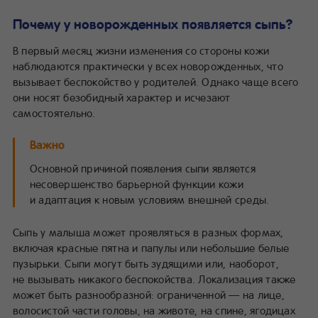
Почему у новорожденных появляется сыпь?
В первый месяц жизни изменения со стороны кожи
наблюдаются практически у всех новорожденных, что
вызывает беспокойство у родителей. Однако чаще всего
они носят безобидный характер и исчезают
самостоятельно.
Важно
Основной причиной появления сыпи является
несовершенство барьерной функции кожи
и адаптация к новым условиям внешней среды.
Сыпь у малыша может проявляться в разных формах,
включая красные пятна и папулы или небольшие белые
пузырьки. Сыпи могут быть зудящими или, наоборот,
не вызывать никакого беспокойства. Локализация также
может быть разнообразной: ограниченной — на лице,
волосистой части головы, на животе, на спине, ягодицах