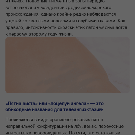
и плечах. Подобные пигментные зоны нередко
встречаются и у младенцев средиземноморского
происхождения, однако крайне редко наблюдаются
у детей со светлыми волосами и голубыми глазами. Как
правило, интенсивность окраски этих пятен уменьшается
к первому-второму году жизни.
«Пятна аиста» или «поцелуй ангела» — это
обиходные названия для телеангиэктазий:
Проявляются в виде оранжево‑розовых пятен
неправильной конфигурации на лбу, веках, переносице
или затылке новорождённых. По сути, это остаточные