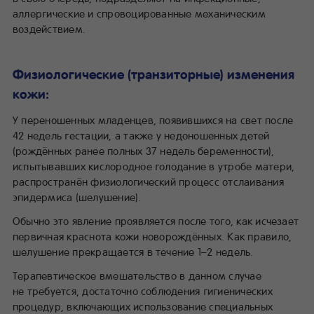
аллергические и спровоцированные механическим
воздействием.
Физиологические (транзиторные) изменения
кожи:
У переношенных младенцев, появившихся на свет после
42 недель гестации, а также у недоношенных детей
(рождённых ранее полных 37 недель беременности),
испытывавших кислородное голодание в утробе матери,
распространён физиологический процесс отслаивания
эпидермиса (шелушение).
Обычно это явление проявляется после того, как исчезает
первичная краснота кожи новорождённых. Как правило,
шелушение прекращается в течение 1–2 недель.
Терапевтическое вмешательство в данном случае
не требуется, достаточно соблюдения гигиенических
процедур, включающих использование специальных