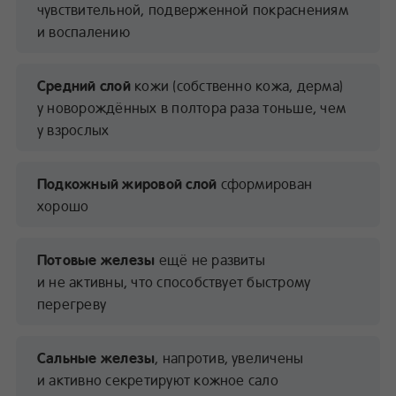
чувствительной, подверженной покраснениям
и воспалению
Средний слой
кожи (собственно кожа, дерма)
у новорождённых в полтора раза тоньше, чем
у взрослых
Подкожный жировой слой
сформирован
хорошо
Потовые железы
ещё не развиты
и не активны, что способствует быстрому
перегреву
Сальные железы
, напротив, увеличены
и активно секретируют кожное сало