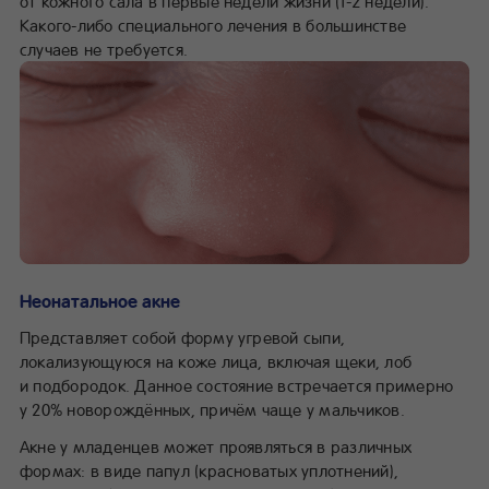
от кожного сала в первые недели жизни (1-2 недели).
Какого-либо специального лечения в большинстве
случаев не требуется.
Неонатальное акне
Представляет собой форму угревой сыпи,
локализующуюся на коже лица, включая щеки, лоб
и подбородок. Данное состояние встречается примерно
у 20% новорождённых, причём чаще у мальчиков.
Акне у младенцев может проявляться в различных
формах: в виде папул (красноватых уплотнений),