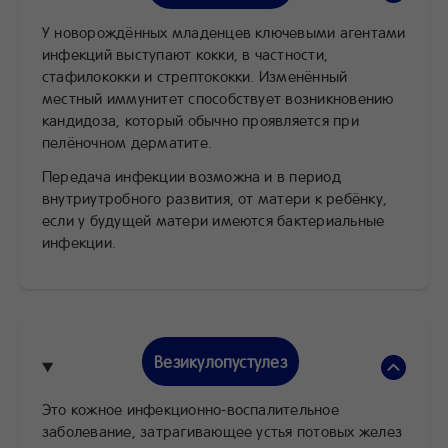
У новорождённых младенцев ключевыми агентами
инфекций выступают кокки, в частности,
стафилококки и стрептококки. Изменённый
местный иммунитет способствует возникновению
кандидоза, который обычно проявляется при
пелёночном дерматите.
Передача инфекции возможна и в период
внутриутробного развития, от матери к ребёнку,
если у будущей матери имеются бактериальные
инфекции.
Везикулопустулез
Это кожное инфекционно-воспалительное
заболевание, затрагивающее устья потовых желез