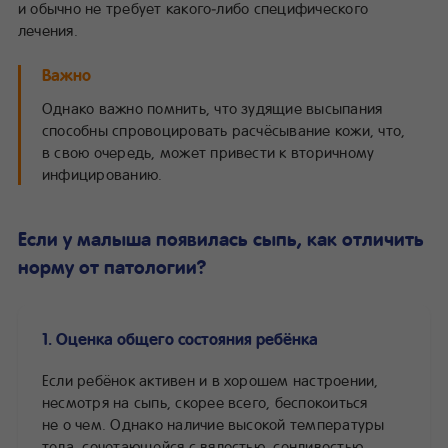
и обычно не требует какого‑либо специфического
лечения.
Важно
Однако важно помнить, что зудящие высыпания
способны спровоцировать расчёсывание кожи, что,
в свою очередь, может привести к вторичному
инфицированию.
Если у малыша появилась сыпь, как отличить
норму от патологии?
1. Оценка общего состояния ребёнка
Если ребёнок активен и в хорошем настроении,
несмотря на сыпь, скорее всего, беспокоиться
не о чем. Однако наличие высокой температуры
тела, сочетающейся с вялостью, сонливостью,