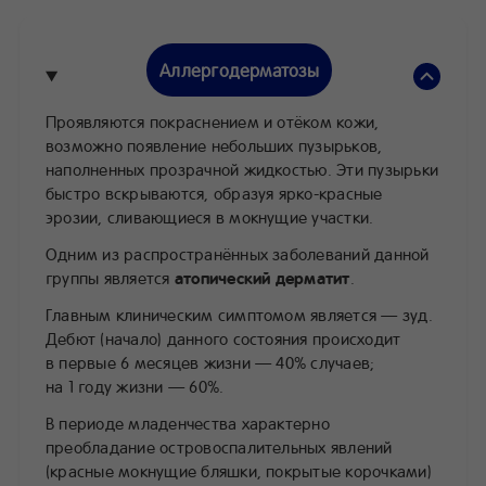
Аллергодерматозы
Проявляются покраснением и отёком кожи,
возможно появление небольших пузырьков,
наполненных прозрачной жидкостью. Эти пузырьки
быстро вскрываются, образуя ярко-красные
эрозии, сливающиеся в мокнущие участки.
Одним из распространённых заболеваний данной
группы является
атопический дерматит
.
Главным клиническим симптомом является — зуд.
Дебют (начало) данного состояния происходит
в первые 6 месяцев жизни — 40% случаев;
на 1 году жизни — 60%.
В периоде младенчества характерно
преобладание островоспалительных явлений
(красные мокнущие бляшки, покрытые корочками)