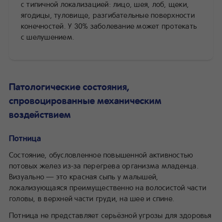
с типичной локализацией: лицо, шея, лоб, щеки,
ягодицы, туловище, разгибательные поверхности
конечностей. У 30% заболевание может протекать
с шелушением.
Патологические состояния,
спровоцированные механическим
воздействием
Потница
Состояние, обусловленное повышенной активностью
потовых желез из-за перегрева организма младенца.
Визуально — это красная сыпь у малышей,
локализующаяся преимущественно на волосистой части
головы, в верхней части груди, на шее и спине.
Потница не представляет серьёзной угрозы для здоровья