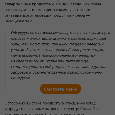
аллергенными продуктами. Но на 1-2 года (или более,
поскольку многие женщины кормят длительно),
отказываться от любимых продуктов и блюд —
нерационально.
Обсуждая потенциальные аллергены, стоит упомянуть
коровье молоко. Белки молока в рационе кормящей
женщины могут стать причиной пищевой аллергии
у крохи. В таком случае врачи обычно рекомендуют
маме исключить причинно-значимый аллерген
из своего питания. Чтобы вам было проще
скорректировать свой рацион, мы составили для вас
здоровое и сбалансированное безмолочное меню
на неделю.
Смотреть меню
Осторожность стоит проявлять в отношении блюд
и продуктов, которые вы ранее не употребляли. Это
экзотические фрукты, блюда с красителями,