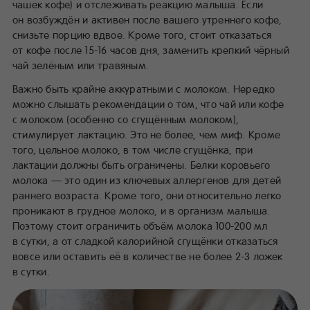
чашек кофе) и отслеживать реакцию малыша. Если
он возбуждён и активен после вашего утреннего кофе,
снизьте порцию вдвое. Кроме того, стоит отказаться
от кофе после 15-16 часов дня, заменить крепкий чёрный
чай зелёным или травяным.
Важно быть крайне аккуратными с молоком. Нередко
можно слышать рекомендации о том, что чай или кофе
с молоком (особенно со сгущённым молоком),
стимулирует лактацию. Это не более, чем миф. Кроме
того, цельное молоко, в том числе сгущёнка, при
лактации должны быть ограничены. Белки коровьего
молока — это один из ключевых аллергенов для детей
раннего возраста. Кроме того, они относительно легко
проникают в грудное молоко, и в организм малыша.
Поэтому стоит ограничить объём молока 100-200 мл
в сутки, а от сладкой калорийной сгущёнки отказаться
вовсе или оставить её в количестве не более 2-3 ложек
в сутки.