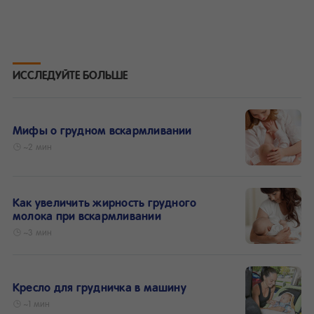
ИССЛЕДУЙТЕ БОЛЬШЕ
Мифы о грудном вскармливании
~2 мин
Как увеличить жирность грудного
молока при вскармливании
~3 мин
Кресло для грудничка в машину
~1 мин