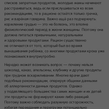
списков запретных продуктов, молодые мамы начинают
расстраиваться, ведь если прислушиваться ко всем
рекомендациям, то в рационе остаётся только гречка,
рис и варёная говядина. Важно ещё раз подчеркнуть:
кормление грудью — это не болезнь, это вполне
физиологический период в жизни женщины. Поэтому она
должна питаться привычными, натуральными
и здоровыми продуктами. Рацион существенно
не отличается от того, который был во время
вынашивания ребёнка, со многими продуктами кроха уже
познакомился внутриутробно.
Нередко может возникать вопрос — почему нельзя
шоколад, какао, апельсины, клубнику и другие продукты
при грудном вскармливании. Многие врачи дают
подобные рекомендации, оперируя общими данными
об аллергенности данных продуктов. Однако
у подавляющего большинства самих женщин и их детей
эти продукты не формируют каких-либо реакций.
Поэтому важно соблюдать разумную осторожность,
избегая переедания и перегрузки потенциально