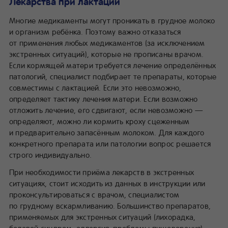
Лекарства при лактации
Многие медикаменты могут проникать в грудное молоко
и организм ребёнка. Поэтому важно отказаться
от применения любых медикаментов (за исключением
экстренных ситуаций), которые не прописаны врачом.
Если кормящей матери требуется лечение определённых
патологий, специалист подбирает те препараты, которые
совместимы с лактацией. Если это невозможно,
определяет тактику лечения матери. Если возможно
отложить лечение, его сдвигают, если невозможно —
определяют, можно ли кормить кроху сцеженным
и предварительно запасённым молоком. Для каждого
конкретного препарата или патологии вопрос решается
строго индивидуально.
При необходимости приёма лекарств в экстренных
ситуациях, стоит исходить из данных в инструкции или
проконсультироваться с врачом, специалистом
по грудному вскармливанию. Большинство препаратов,
применяемых для экстренных ситуаций (лихорадка,
болевой синдром, аллергия, проблемы пищеварения)