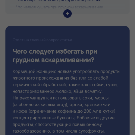
Что нельзя кушать при грудном вскармливании
Ответ на главный вопрос статьи
Чего следует избегать при
грудном вскармливании?
Кормящей женщине нельзя употреблять продукты
животного происхождения без или со слабой
термической обработкой, такие как стейки, суши,
непастеризованное молоко, яйца всмятку.
Не рекомендуется использовать соки, морсы
(особенно из кислых ягод), орехи, крепкие чай
и кофе (ограничение кофеина до 200 мг в сутки),
концентрированные бульоны, бобовые и другие
продукты, способствующие повышенному
газообразованию, в том числе сухофрукты.