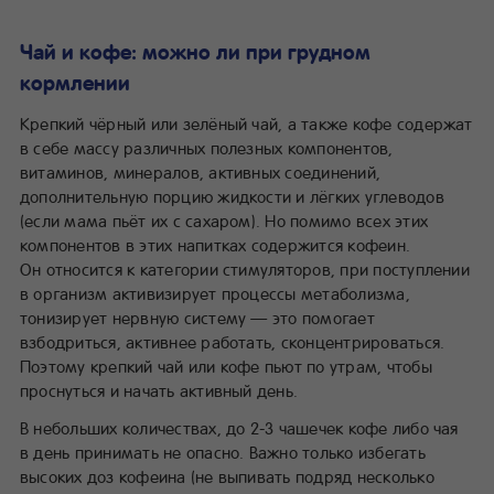
Чай и кофе: можно ли при грудном
кормлении
Крепкий чёрный или зелёный чай, а также кофе содержат
в себе массу различных полезных компонентов,
витаминов, минералов, активных соединений,
дополнительную порцию жидкости и лёгких углеводов
(если мама пьёт их с сахаром). Но помимо всех этих
компонентов в этих напитках содержится кофеин.
Он относится к категории стимуляторов, при поступлении
в организм активизирует процессы метаболизма,
тонизирует нервную систему — это помогает
взбодриться, активнее работать, сконцентрироваться.
Поэтому крепкий чай или кофе пьют по утрам, чтобы
проснуться и начать активный день.
В небольших количествах, до 2-3 чашечек кофе либо чая
в день принимать не опасно. Важно только избегать
высоких доз кофеина (не выпивать подряд несколько