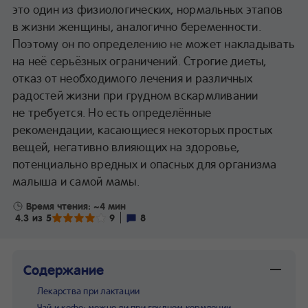
это один из физиологических, нормальных этапов
в жизни женщины, аналогично беременности.
Поэтому он по определению не может накладывать
на неё серьёзных ограничений. Строгие диеты,
отказ от необходимого лечения и различных
радостей жизни при грудном вскармливании
не требуется. Но есть определённые
рекомендации, касающиеся некоторых простых
вещей, негативно влияющих на здоровье,
потенциально вредных и опасных для организма
малыша и самой мамы.
Время чтения: ~4 мин
4.3 из 5
9
8
Содержание
Лекарства при лактации
Чай и кофе: можно ли при грудном кормлении