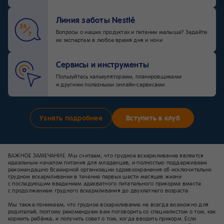
Линия заботы Nestlé
Вопросы о наших продуктах и питании малыша? Задайте
их экспертам в любое время дня и ночи
Сервисы и инструменты
Пользуйтесь калькуляторами, планировщиками
и другими полезными онлайн-сервисами
Узнать подробнее
Вступить в клуб
ВАЖНОЕ ЗАМЕЧАНИЕ. Мы считаем, что грудное вскармливание является
идеальным началом питания для младенцев, и полностью поддерживаем
рекомендацию Всемирной организации здравоохранения об исключительно
грудном вскармливании в течение первых шести месяцев жизни
с последующим введением адекватного питательного прикорма вместе
с продолжением грудного вскармливания до двухлетнего возраста.
Мы также понимаем, что грудное вскармливание не всегда возможно для
родителей, поэтому рекомендуем вам поговорить со специалистом о том, как
кормить ребёнка, и получить совет о том, когда вводить прикорм. Если