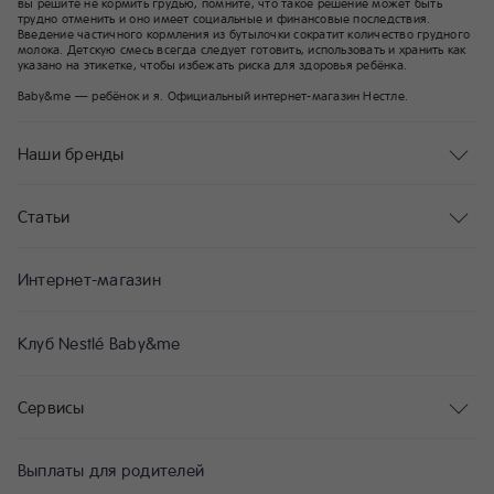
вы решите не кормить грудью, помните, что такое решение может быть
трудно отменить и оно имеет социальные и финансовые последствия.
Введение частичного кормления из бутылочки сократит количество грудного
молока. Детскую смесь всегда следует готовить, использовать и хранить как
указано на этикетке, чтобы избежать риска для здоровья ребёнка.
Baby&me — ребёнок и я. Официальный интернет-магазин Нестле.
Наши бренды
Статьи
Интернет-магазин
Клуб Nestlé Baby&me
Сервисы
Выплаты для родителей