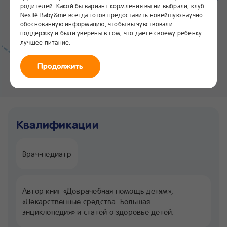
родителей. Какой бы вариант кормления вы ни выбрали, клуб
Nestlé Baby&me всегда готов предоставить новейшую научно
обоснованную информацию, чтобы вы чувствовали
поддержку и были уверены в том, что даете своему ребенку
лучшее питание.
Бутузова Олеся
Продолжить
Владимировна
Квалификации
Врач-педиатр
Автор книг «Доврачебная помощь детям»,
«Лекарственные средства. Большая
энциклопедия» и статей о здоровье детей.