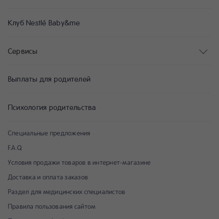
Клуб Nestlé Baby&me
Сервисы
Выплаты для родителей
Психология родительства
Специальные предложения
F.A.Q
Условия продажи товаров в интернет-магазине
Доставка и оплата заказов
Раздел для медицинских специалистов
Правила пользования сайтом