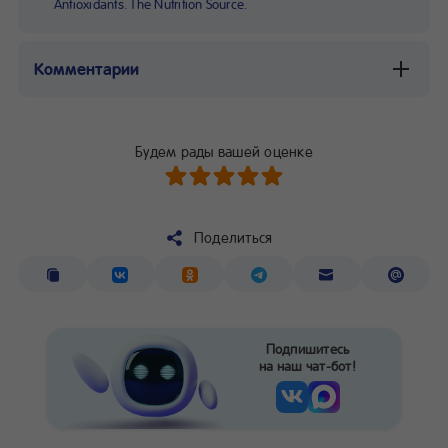
Antioxidants. The Nutrition Source.
Комментарии
Будем рады вашей оценке
Поделиться
Подпишитесь
на наш чат-бот!