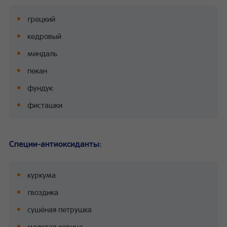
грецкий
кедровый
миндаль
пекан
фундук
фисташки
Специи-антиоксиданты:
куркума
гвоздика
сушёная петрушка
молотая корица