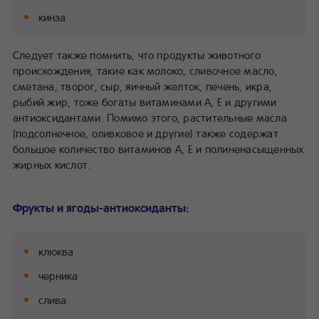
кинза
Следует также помнить, что продукты животного
происхождения, такие как молоко, сливочное масло,
сметана, творог, сыр, яичный желток, печень, икра,
рыбий жир, тоже богаты витаминами А, Е и другими
антиоксидантами. Помимо этого, растительные масла
(подсолнечное, оливковое и другие) также содержат
большое количество витаминов А, Е и полиненасыщенных
жирных кислот.
Фрукты и ягоды-антиоксиданты:
клюква
черника
слива