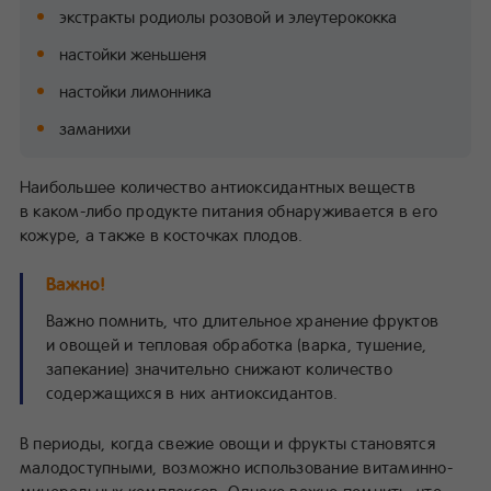
экстракты родиолы розовой и элеутерококка
настойки женьшеня
настойки лимонника
заманихи
Наибольшее количество антиоксидантных веществ
в каком-либо продукте питания обнаруживается в его
кожуре, а также в косточках плодов.
Важно!
Важно помнить, что длительное хранение фруктов
и овощей и тепловая обработка (варка, тушение,
запекание) значительно снижают количество
содержащихся в них антиоксидантов.
В периоды, когда свежие овощи и фрукты становятся
малодоступными, возможно использование витаминно-
минеральных комплексов. Однако важно помнить, что