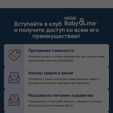
Вступайте в клуб
и получите доступ ко всем его
преимуществам!
Программа лояльности
Откройте скидки и особые привилегии, доступные только
покупателям магазина NestléBaby
Анонсы скидок и акций
Узнавайте о самых выгодных предложениях нашего
интернет-магазина и партнеров быстрее всех
Рассылки по питанию и развитию
Подпишитесь и получайте письма с советами, которые
актуальны для вас именно сейчас