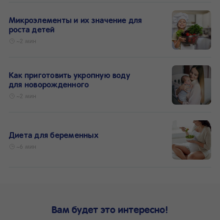
Микроэлементы и их значение для
роста детей
~2 мин
Как приготовить укропную воду
для новорожденного
~2 мин
Диета для беременных
~6 мин
Вам будет это интересно!