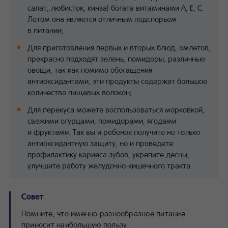
салат, любисток, кинза) богата витаминами А, Е, С.
Летом она является отличным подспорьем
в питании;
Для приготовления первых и вторых блюд, омлетов,
прекрасно подходят зелень, помидоры, различные
овощи, так как помимо обогащения
антиоксидантами, эти продукты содержат большое
количество пищевых волокон;
Для перекуса можете воспользоваться морковкой,
свежими огурцами, помидорами, ягодами
и фруктами. Так вы и ребенок получите не только
антиоксидантную защиту, но и проведете
профилактику кариеса зубов, укрепите десны,
улучшите работу желудочно-кишечного тракта.
Совет
Помните, что именно разнообразное питание
приносит наибольшую пользу.