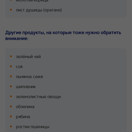
лист душицы (орегано)
Другие продукты, на которые тоже нужно обратить
внимание:
зелёный чай
соя
льняное семя
шиповник
зеленолистные овощи
облепиха
рябина
ростки пшеницы