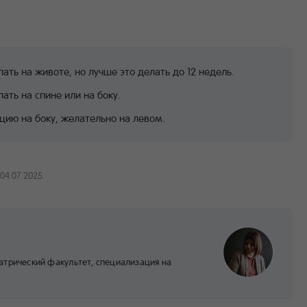
ь на животе, но лучше это делать до 12 недель.
ать на спине или на боку.
цию на боку, желательно на левом.
04.07.2025.
атрический факультет, специализация на