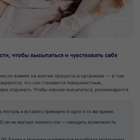
сти, чтобы высыпаться и чувствовать себя
ности влияют на многие процессы в организме — в том
жалуются, что сон становится поверхностным,
мере отдохнуть. Чтобы хорошо высыпаться, рекомендуется:
 постель и вставать примерно в одно и то же время.
. Если не хватает ночного сна — находить возможность
.00. Ближе к полуночи усиливается выработка мелатонина