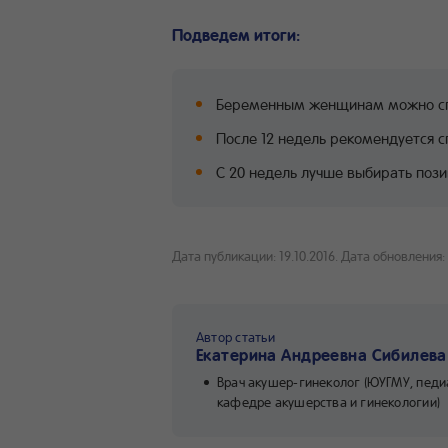
Подведем итоги:
Беременным женщинам можно спат
После 12 недель рекомендуется сп
С 20 недель лучше выбирать пози
Дата публикации: 19.10.2016.
Дата обновления: 
Автор статьи
Екатерина Андреевна Сибилева
Врач акушер-гинеколог (ЮУГМУ, педи
кафедре акушерства и гинекологии)