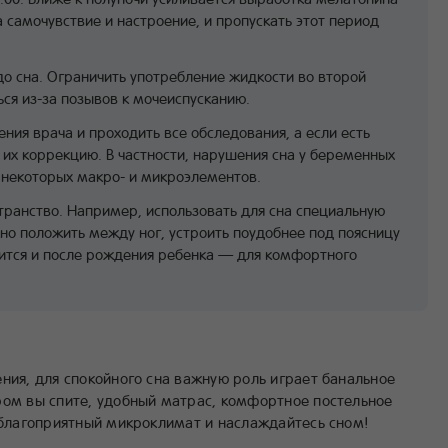
 самочувствие и настроение, и пропускать этот период
 до сна. Ограничить употребление жидкости во второй
ься из-за позывов к мочеиспусканию.
ния врача и проходить все обследования, а если есть
их коррекцию. В частности, нарушения сна у беременных
 некоторых макро- и микроэлементов.
транство. Например, использовать для сна специальную
но положить между ног, устроить поудобнее под поясницу
дится и после рождения ребенка — для комфортного
ния, для спокойного сна важную роль играет банальное
ом вы спите, удобный матрас, комфортное постельное
 благоприятный микроклимат и наслаждайтесь сном!