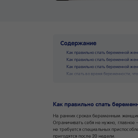
Содержание
Как правильно спать беременной же
Как правильно спать беременной же
Как правильно спать беременной жен
Как спать во время беременности, чт
Как правильно спать беремен
На ранних сроках беременным женщина
Ограничивать себя не нужно, главное 
не требуется специальных приспособл
пригодятся после 20 недели.