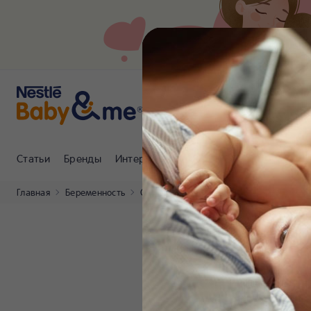
Статьи
Бренды
Интернет-магазин
Клуб Nestlé Baby
Главная
Беременность
Статьи
Как спать во время беременн