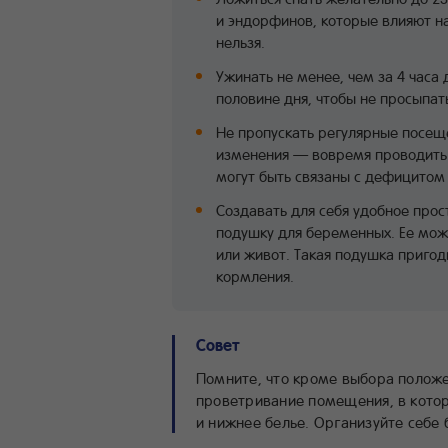
и эндорфинов, которые влияют на
нельзя.
Ужинать не менее, чем за 4 часа
половине дня, чтобы не просыпат
Не пропускать регулярные посеще
изменения — вовремя проводить 
могут быть связаны с дефицитом
Создавать для себя удобное прос
подушку для беременных. Ее мож
или живот. Такая подушка приго
кормления.
Совет
Помните, что кроме выбора положе
проветривание помещения, в котор
и нижнее белье. Организуйте себе