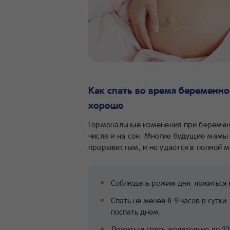
Как спать во время беременно
хорошо
Гормональные изменения при беремен
числе и на сон. Многие будущие мамы 
прерывистым, и не удается в полной 
Соблюдать режим дня: ложиться в
Спать не менее 8-9 часов в сутки
поспать днем.
Ложиться спать желательно до 23