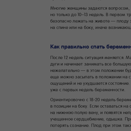
Многие женщины задаются вопросом, 
но только до 10–13 недель. В первом 
безопасно лежать на животе — плоду 
на спине или на боку, иначе возникаю
Как правильно спать беремен
После 12 недель ситуация меняется. М
дуги и начинает занимать все большу
нежелательно — в этом положении буд
еще можно засыпать в положении на с
ощущений и не ухудшается состояние. 
уже с первых недель беременности.
Ориентировочно с 18-20 недель бере
в позиции на боку. Если оставаться на
на нижнюю полую вену, и появятся не
учащенное сердцебиение, одышка. Пр
потерять сознание. Плод при этом так