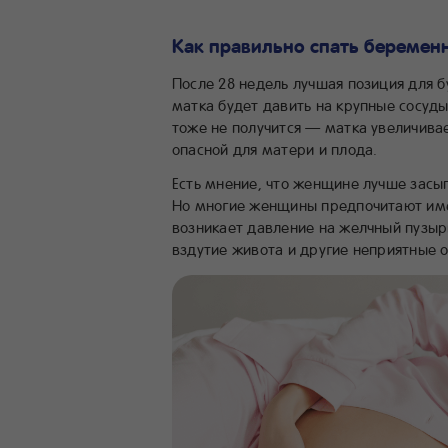
Как правильно спать беремен
После 28 недель лучшая позиция для 
матка будет давить на крупные сосуд
тоже не получится — матка увеличивае
опасной для матери и плода.
Есть мнение, что женщине лучше засып
Но многие женщины предпочитают имен
возникает давление на желчный пузыр
вздутие живота и другие неприятные 