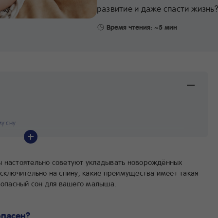
развитие и даже спасти жизнь
Время чтения: ~5 мин
у сну
ы настоятельно советуют укладывать новорождённых
исключительно на спину, какие преимущества имеет такая
езопасный сон для вашего малыша.
опасен?