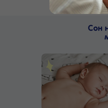
Бейби
Сон 