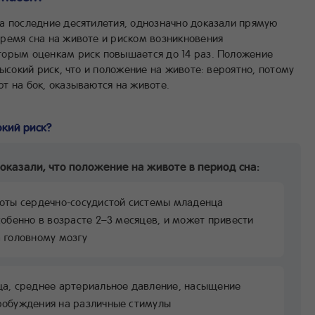
а последние десятилетия, однозначно доказали прямую
ремя сна на животе и риском возникновения
торым оценкам риск повышается до 14 раз. Положение
высокий риск, что и положение на животе: вероятно, потому
т на бок, оказываются на животе.
окий риск?
оказали, что положение на животе в период сна:
боты сердечно-сосудистой системы младенца
собенно в возрасте 2–3 месяцев, и может привести
 головному мозгу
ца, среднее артериальное давление, насыщение
робуждения на различные стимулы