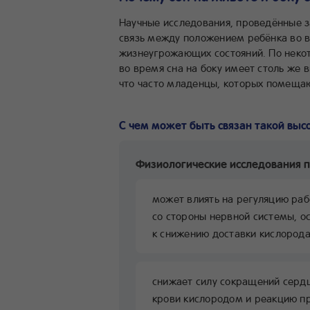
Научные исследования, проведённые з
связь между положением ребёнка во в
жизнеугрожающих состояний. По неко
во время сна на боку имеет столь же 
что часто младенцы, которых помещаю
С чем может быть связан такой выс
Физиологические исследования п
может влиять на регуляцию ра
со стороны нервной системы, о
к снижению доставки кислорода
снижает силу сокращений серд
крови кислородом и реакцию п