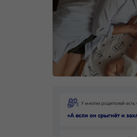
У многих родителей есть 
«А если он срыгнёт и зах