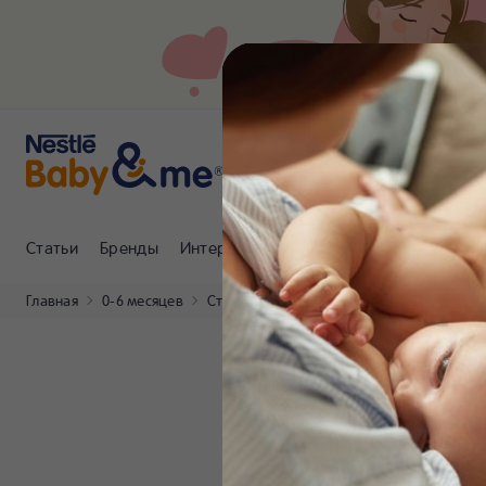
Статьи
Бренды
Интернет-магазин
Клуб Nestlé Baby
Главная
0-6 месяцев
Статьи
Сон на спине в первые месяц