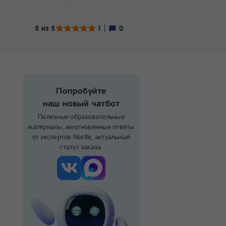
?
5 из 5
1
0
Попробуйте
наш новый чатбот
Полезные образовательные
материалы, многновенные ответы
от экспертов Nestle, актуальный
статус заказа.