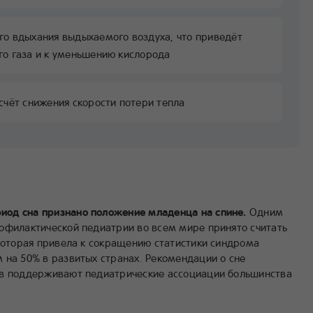
го вдыхания выдыхаемого воздуха, что приведёт
го газа и к уменьшению кислорода
счёт снижения скорости потери тепла
од сна признано положение младенца на спине.
Одним
офилактической педиатрии во всем мире принято считать
 которая привела к сокращению статистики синдрома
 на 50% в развитых странах. Рекомендации о сне
ев поддерживают педиатрические ассоциации большинства