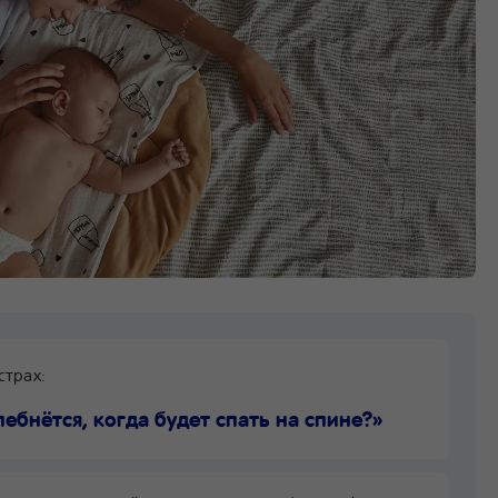
страх:
лебнётся, когда будет спать на спине?»