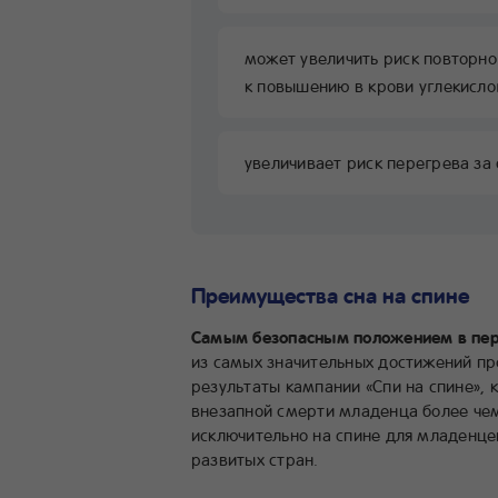
может увеличить риск повторно
к повышению в крови углекисло
увеличивает риск перегрева за 
Преимущества сна на спине
Самым безопасным положением в пери
из самых значительных достижений пр
результаты кампании «Спи на спине»,
внезапной смерти младенца более чем
исключительно на спине для младенц
развитых стран.