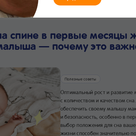
мания
Что нового
Интернет-
Линия заботы
Хра
магазин
24/7
про
на спине в первые месяцы 
малыша — почему это важн
Полезные советы
Оптимальный рост и развитие 
с количеством и качеством сна
обеспечить своему малышу ма
и безопасность, особенно в пер
выбор положения для сна ваш
жизни способен значительно по