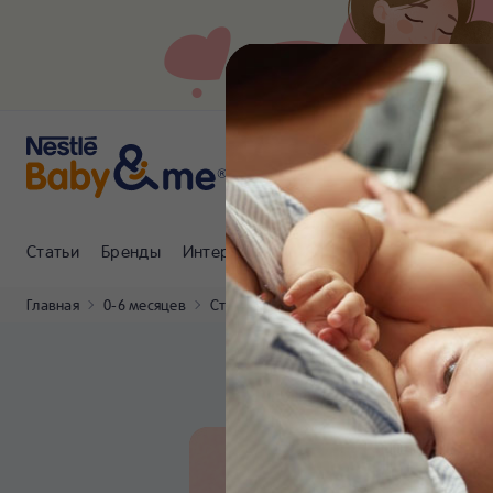
Статьи
Бренды
Интернет-магазин
Клуб Nestlé Baby
Главная
0-6 месяцев
Статьи
Витамины для кормящих мам