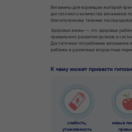
Витамины для кормящих матерей прино
достаточного количества витаминов 
благополучному течению послеродовог
Здоровье мамы — это здоровье ребёнк
правильного развития органов и сист
Достаточное потребление витаминов и
ребёнка в различные возрастные пери
К чему может привести гипов
слабость,
новые п
утомляемость
привы