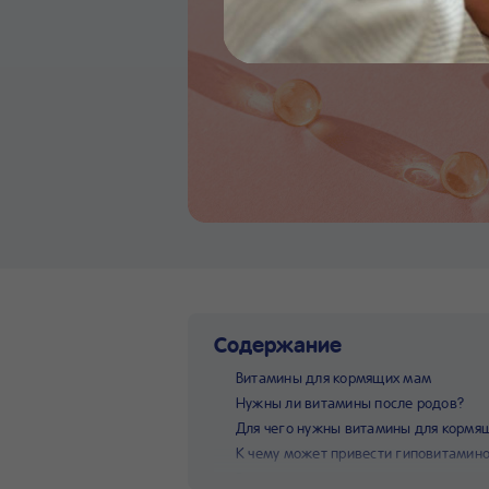
Содержание
Витамины для кормящих мам
Нужны ли витамины после родов?
Для чего нужны витамины для кормя
К чему может привести гиповитамин
Витамины после родов при грудном 