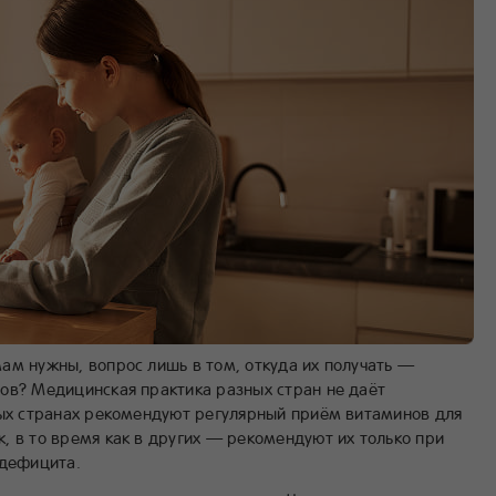
ам нужны, вопрос лишь в том, откуда их получать —
ов? Медицинская практика разных стран не даёт
рых странах рекомендуют регулярный приём витаминов для
, в то время как в других — рекомендуют их только при
 дефицита.