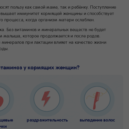
сят пользу как самой маме, так и ребёнку. Поступление
повышает иммунитет кормящей женщины и способствует
о процесса, когда организм матери ослаблен.
а. Без витаминов и минеральных веществ не будет
ем малыша, которое продолжается и после родов.
 минералов при лактации влияет на качество жизни
оды.
итаминоз у кормящих женщин?
ищевые
раздражительность
выпадение волос
чки