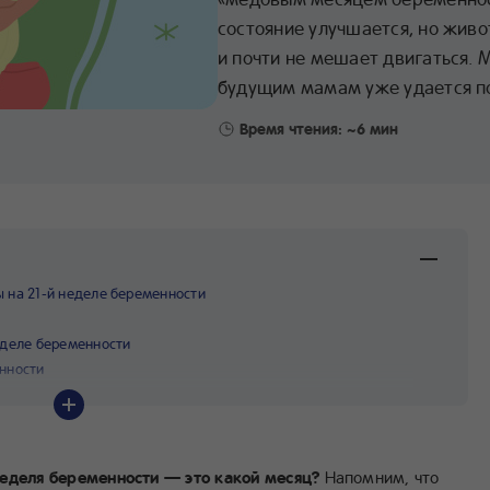
состояние улучшается, но живо
и почти не мешает двигаться. 
будущим мамам уже удается по
Время чтения: ~6 мин
 на 21-й неделе беременности
еделе беременности
нности
неделя беременности — это какой месяц?
Напомним, что