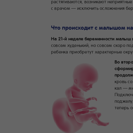
растягиваются, возникают неприятные
с врачом — исключить осложнения бе
Что происходит с малышом на
На 21-й неделе беременности малыш п
совсем худенький, но совсем скоро по
ребенка приобретут характерные округ
Во втор
сформир
продолж
кровь с
кал — ме
Подключ
поджелу
теперь о