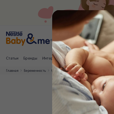
Статьи
Бренды
Интернет-магазин
Клуб Nestlé Baby
Главная
Беременность
Статьи
21 неделя беременности