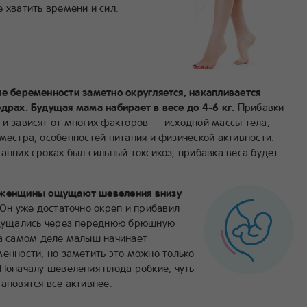
 хватить времени и сил.
ле беременности заметно округляется, накапливается
драх. Будущая мама набирает в весе до 4-6 кг.
Прибавки
 и зависят от многих факторов — исходной массы тела,
местра, особенностей питания и физической активности.
анних сроках был сильный токсикоз, прибавка веса будет
е женщины ощущают шевеления внизу
 Он уже достаточно окреп и прибавил
 ощущались через переднюю брюшную
На самом деле малыш начинает
енности, но заметить это можно только
Поначалу шевеления плода робкие, чуть
ановятся все активнее.