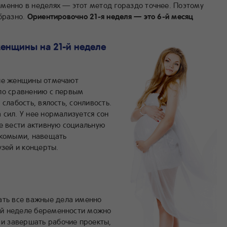
менно в неделях — этот метод гораздо точнее. Поэтому
бразно.
Ориентировочно 21-я неделя — это 6-й месяц
женщины на 21-й неделе
гие женщины отмечают
по сравнению с первым
слабость, вялость, сонливость.
сил. У нее нормализуется сон
ие вести активную социальную
акомыми, навещать
узей и концерты.
ать все важные дела именно
1-й неделе беременности можно
 и завершать рабочие проекты,