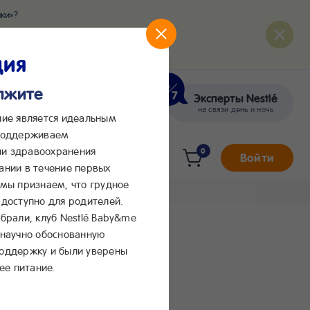
ки»?
развития вашего малыша
ция
олжите
Эксперты Nestlé
кте
Сообщения в Max
на связи день и ночь
ние является идеальным
 поддерживаем
и здравоохранения
0
Войти
ании в течение первых
 мы признаем, что грудное
доступно для родителей.
брали, клуб Nestlé Baby&me
 научно обоснованную
поддержку и были уверены
ее питание.