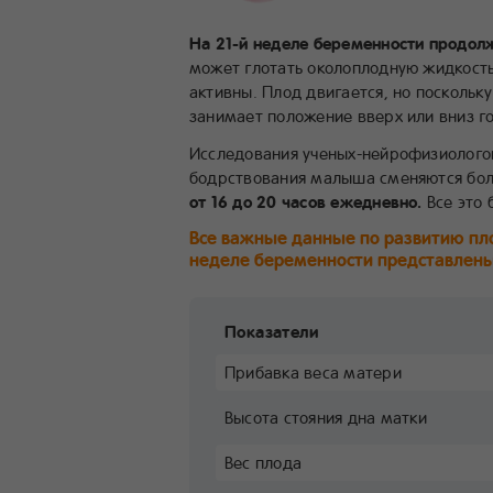
На 21-й неделе беременности продолж
может глотать околоплодную жидкость 
активны. Плод двигается, но поскольк
занимает положение вверх или вниз г
Исследования ученых-нейрофизиологов
бодрствования малыша сменяются бол
от 16 до 20 часов ежедневно.
Все это 
Все важные данные по развитию пл
неделе беременности представлены
Показатели
Прибавка веса матери
Высота стояния дна матки
Вес плода