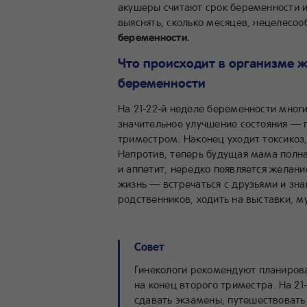
акушеры считают срок беременности и
выяснять, сколько месяцев, нецелесоо
беременности.
Что происходит в организме 
беременности
На 21-22-й неделе беременности мно
значительное улучшение состояния — 
триместром. Наконец уходит токсикоз, 
Напротив, теперь будущая мама полна 
и аппетит, нередко появляется желан
жизнь — встречаться с друзьями и зн
родственников, ходить на выставки, м
Совет
Гинекологи рекомендуют планиров
на конец второго триместра. На 2
сдавать экзамены, путешествовать