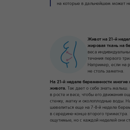
на которые в дальнейшем может не
Живот на 21-й неде
жировая ткань на бе
веса индивидуальны
течения первого три
Например, если на р
не столь заметна.
На 21-й неделе беременности многи
живота.
Так дает о себе знать малыш.
в росте и весе, чтобы его движения
стенку, матку и околоплодные воды. 
шевелиться еще на 7-8-й неделе берем
в середине-конце второго триместра. 
ощутимые, но с каждой неделей они ст