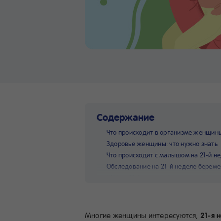
Содержание
Что происходит в организме женщины
Здоровье женщины: что нужно знать
Что происходит с малышом на 21-й н
Обследование на 21-й неделе береме
УЗИ на 21-й неделе беременности
Полезные советы будущей маме
Многие женщины интересуются,
21-я 