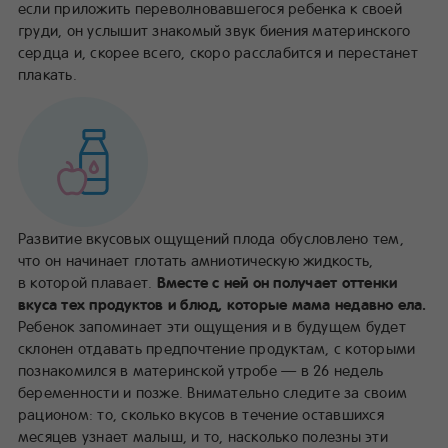
если приложить переволновавшегося ребенка к своей
груди, он услышит знакомый звук биения материнского
сердца и, скорее всего, скоро расслабится и перестанет
плакать.
Развитие вкусовых ощущений плода обусловлено тем,
что он начинает глотать амниотическую жидкость,
в которой плавает.
Вместе с ней он получает оттенки
вкуса тех продуктов и блюд, которые мама недавно ела.
Ребенок запоминает эти ощущения и в будущем будет
склонен отдавать предпочтение продуктам, с которыми
познакомился в материнской утробе — в 26 недель
беременности и позже. Внимательно следите за своим
рационом: то, сколько вкусов в течение оставшихся
месяцев узнает малыш, и то, насколько полезны эти