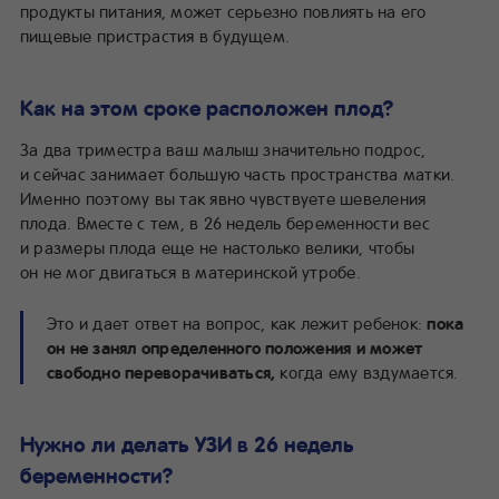
продукты питания, может серьезно повлиять на его
пищевые пристрастия в будущем.
Как на этом сроке расположен плод?
За два триместра ваш малыш значительно подрос,
и сейчас занимает большую часть пространства матки.
Именно поэтому вы так явно чувствуете шевеления
плода. Вместе с тем, в 26 недель беременности вес
и размеры плода еще не настолько велики, чтобы
он не мог двигаться в материнской утробе.
Это и дает ответ на вопрос, как лежит ребенок:
пока
он не занял определенного положения и может
свободно переворачиваться,
когда ему вздумается.
Нужно ли делать УЗИ в 26 недель
беременности?