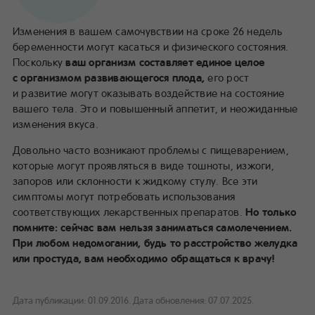
Изменения в вашем самочувствии на сроке 26 недель
беременности могут касаться и физического состояния.
Поскольку
ваш организм составляет единое целое
с организмом развивающегося плода,
его рост
и развитие могут оказывать воздействие на состояние
вашего тела. Это и повышенный аппетит, и неожиданные
изменения вкуса.
Довольно часто возникают проблемы с пищеварением,
которые могут проявляться в виде тошноты, изжоги,
запоров или склонности к жидкому стулу. Все эти
симптомы могут потребовать использования
соответствующих лекарственных препаратов.
Но только
помните: сейчас вам нельзя заниматься самолечением.
При любом недомогании, будь то расстройство желудка
или простуда, вам необходимо обращаться к врачу!
Дата публикации: 01.09.2016.
Дата обновления: 07.07.2025.