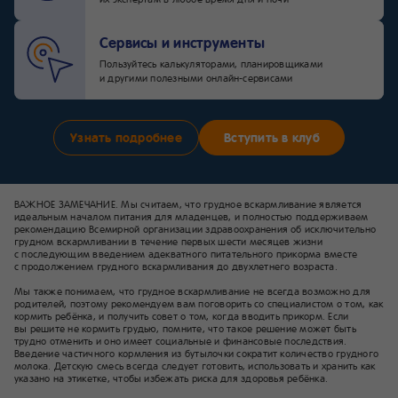
Сервисы и инструменты
Пользуйтесь калькуляторами, планировщиками
и другими полезными онлайн-сервисами
Узнать подробнее
Вступить в клуб
ВАЖНОЕ ЗАМЕЧАНИЕ. Мы считаем, что грудное вскармливание является
идеальным началом питания для младенцев, и полностью поддерживаем
рекомендацию Всемирной организации здравоохранения об исключительно
грудном вскармливании в течение первых шести месяцев жизни
с последующим введением адекватного питательного прикорма вместе
с продолжением грудного вскармливания до двухлетнего возраста.
Мы также понимаем, что грудное вскармливание не всегда возможно для
родителей, поэтому рекомендуем вам поговорить со специалистом о том, как
кормить ребёнка, и получить совет о том, когда вводить прикорм. Если
вы решите не кормить грудью, помните, что такое решение может быть
трудно отменить и оно имеет социальные и финансовые последствия.
Введение частичного кормления из бутылочки сократит количество грудного
молока. Детскую смесь всегда следует готовить, использовать и хранить как
указано на этикетке, чтобы избежать риска для здоровья ребёнка.