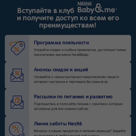
Вступайте в клуб
и получите доступ ко всем его
преимуществам!
Программа лояльности
Откройте скидки и особые привилегии, доступные только
покупателям магазина NestléBaby
Анонсы скидок и акций
Узнавайте о самых выгодных предложениях нашего
интернет-магазина и партнеров быстрее всех
Рассылки по питанию и развитию
Подпишитесь и получайте письма с советами, которые
актуальны для вас именно сейчас
Линия заботы Nestlé
Вопросы о наших продуктах и питании малыша? Задайте
их экспертам в любое время дня и ночи