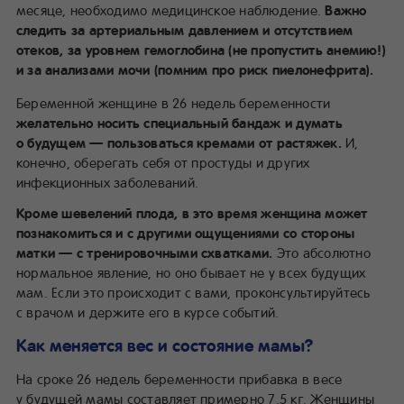
месяце, необходимо медицинское наблюдение.
Важно
следить за артериальным давлением и отсутствием
отеков, за уровнем гемоглобина (не пропустить анемию!)
и за анализами мочи (помним про риск пиелонефрита).
Беременной женщине в 26 недель беременности
желательно носить специальный бандаж и думать
о будущем — пользоваться кремами от растяжек.
И,
конечно, оберегать себя от простуды и других
инфекционных заболеваний.
Кроме шевелений плода, в это время женщина может
познакомиться и с другими ощущениями со стороны
матки — с тренировочными схватками.
Это абсолютно
нормальное явление, но оно бывает не у всех будущих
мам. Если это происходит с вами, проконсультируйтесь
с врачом и держите его в курсе событий.
Как меняется вес и состояние мамы?
На сроке 26 недель беременности прибавка в весе
у будущей мамы составляет примерно 7,5 кг. Женщины