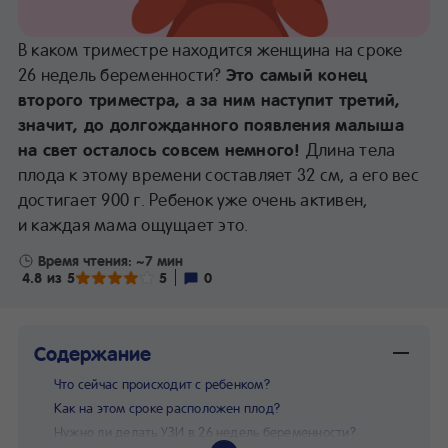
В каком триместре находится женщина на сроке
26 недель беременности?
Это самый конец
второго триместра, а за ним наступит третий,
значит, до долгожданного появления малыша
на свет осталось совсем немного!
Длина тела
плода к этому времени составляет 32 см, а его вес
достигает 900 г. Ребенок уже очень активен,
и каждая мама ощущает это.
Время чтения: ~7 мин
4.8 из 5
5
0
Содержание
Что сейчас происходит с ребенком?
Как на этом сроке расположен плод?
Нужно ли делать УЗИ в 26 недель беременности?