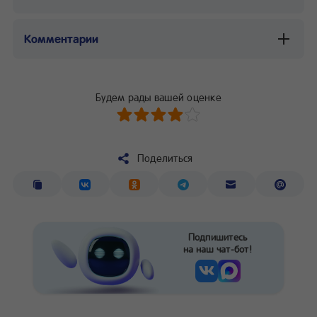
Комментарии
Будем рады вашей оценке
Поделиться
Подпишитесь
на наш чат-бот!